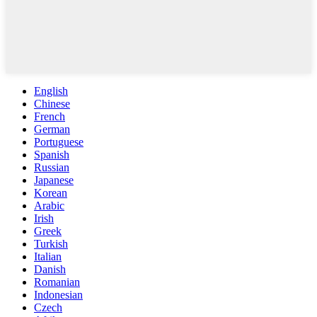
English
Chinese
French
German
Portuguese
Spanish
Russian
Japanese
Korean
Arabic
Irish
Greek
Turkish
Italian
Danish
Romanian
Indonesian
Czech