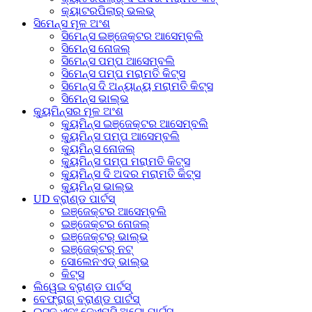
କ୍ୟାଟରପିଲାର୍ ଭଲଭ୍
ସିମେନ୍ସ ମୂଳ ଅଂଶ
ସିମେନ୍ସ ଇଞ୍ଜେକ୍ଟର ଆସେମ୍ବଲି
ସିମେନ୍ସ ନୋଜଲ୍
ସିମେନ୍ସ ପମ୍ପ ଆସେମ୍ବଲି
ସିମେନ୍ସ ପମ୍ପ ମରାମତି କିଟ୍ସ
ସିମେନ୍ସ ଦି ଅନ୍ୟାନ୍ୟ ମରାମତି କିଟ୍ସ
ସିମେନ୍ସ ଭାଲ୍ଭ
କ୍ୟୁମିନ୍ସର ମୂଳ ଅଂଶ
କ୍ୟୁମିନ୍ସ ଇଞ୍ଜେକ୍ଟର ଆସେମ୍ବଲି
କ୍ୟୁମିନ୍ସ ପମ୍ପ ଆସେମ୍ବଲି
କ୍ୟୁମିନ୍ସ ନୋଜଲ୍
କ୍ୟୁମିନ୍ସ ପମ୍ପ ମରାମତି କିଟ୍ସ
କ୍ୟୁମିନ୍ସ ଦି ଅଦର ମରାମତି କିଟ୍ସ
କ୍ୟୁମିନ୍ସ ଭାଲ୍ଭ
UD ବ୍ରାଣ୍ଡ ପାର୍ଟସ୍
ଇଞ୍ଜେକ୍ଟର ଆସେମ୍ବଲି
ଇଞ୍ଜେକ୍ଟର ନୋଜଲ୍
ଇଞ୍ଜେକ୍ଟର୍ ଭାଲ୍ଭ
ଇଞ୍ଜେକ୍ଟର୍ ନଟ୍
ସୋଲେନଏଡ୍ ଭାଲ୍ଭ
କିଟ୍ସ
ଲିୱେଇ ବ୍ରାଣ୍ଡ ପାର୍ଟସ୍
ବେଫ୍ରାଗ୍ ବ୍ରାଣ୍ଡ ପାର୍ଟସ୍
ଇସୁଜୁ ଏବଂ ଜେଏମସି ଅଟୋ ପାର୍ଟସ୍