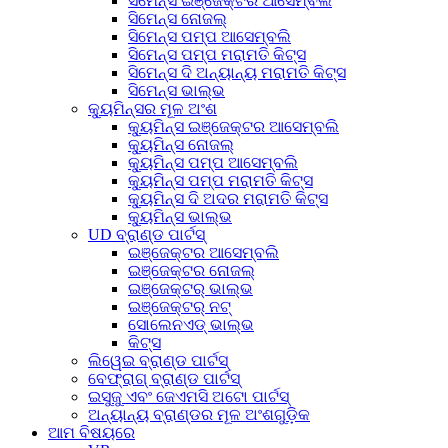
ସିମେନ୍ସ ଇଞ୍ଜେକ୍ଟର ଆସେମ୍ବଲି
ସିମେନ୍ସ ନୋଜଲ୍
ସିମେନ୍ସ ପମ୍ପ ଆସେମ୍ବଲି
ସିମେନ୍ସ ପମ୍ପ ମରାମତି କିଟ୍ସ
ସିମେନ୍ସ ଦି ଅନ୍ୟାନ୍ୟ ମରାମତି କିଟ୍ସ
ସିମେନ୍ସ ଭାଲ୍ଭ
କ୍ୟୁମିନ୍ସର ମୂଳ ଅଂଶ
କ୍ୟୁମିନ୍ସ ଇଞ୍ଜେକ୍ଟର ଆସେମ୍ବଲି
କ୍ୟୁମିନ୍ସ ନୋଜଲ୍
କ୍ୟୁମିନ୍ସ ପମ୍ପ ଆସେମ୍ବଲି
କ୍ୟୁମିନ୍ସ ପମ୍ପ ମରାମତି କିଟ୍ସ
କ୍ୟୁମିନ୍ସ ଦି ଅଦର ମରାମତି କିଟ୍ସ
କ୍ୟୁମିନ୍ସ ଭାଲ୍ଭ
UD ବ୍ରାଣ୍ଡ ପାର୍ଟସ୍
ଇଞ୍ଜେକ୍ଟର ଆସେମ୍ବଲି
ଇଞ୍ଜେକ୍ଟର ନୋଜଲ୍
ଇଞ୍ଜେକ୍ଟର୍ ଭାଲ୍ଭ
ଇଞ୍ଜେକ୍ଟର୍ ନଟ୍
ସୋଲେନଏଡ୍ ଭାଲ୍ଭ
କିଟ୍ସ
ଲିୱେଇ ବ୍ରାଣ୍ଡ ପାର୍ଟସ୍
ବେଫ୍ରାଗ୍ ବ୍ରାଣ୍ଡ ପାର୍ଟସ୍
ଇସୁଜୁ ଏବଂ ଜେଏମସି ଅଟୋ ପାର୍ଟସ୍
ଅନ୍ୟାନ୍ୟ ବ୍ରାଣ୍ଡର ମୂଳ ଅଂଶଗୁଡ଼ିକ
ଆମ ବିଷୟରେ