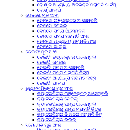
ବୋଶ୍ ଦ ଅନ୍ୟାନ୍ୟ ଅତିରିକ୍ତ ମରାମତି ପାର୍ଟସ୍
ବୋଶ୍ ଭାଲ୍ଭ
ଡେନସୋ ମୂଳ ଅଂଶ
ଡେନସୋ ଇଞ୍ଜେକ୍ଟର ଆସେମ୍ବଲି
ଡେନସୋ ନୋଜଲ୍
ଡେନସୋ ପମ୍ପ ଆସେମ୍ବଲି
ଡେନସୋ ପମ୍ପ ମରାମତି ଅଂଶ
ଡେନସୋ ଅନ୍ୟାନ୍ୟ ମରାମତି ଅଂଶ
ଡେନସୋ ଭାଲ୍ଭ
ଡେଲଫି ମୂଳ ଅଂଶ
ଡେଲଫି ଇଞ୍ଜେକ୍ଟର ଆସେମ୍ବଲି
ଡେଲଫି ନୋଜଲ୍
ଡେଲଫି ପମ୍ପ ଆସେମ୍ବଲି
ଡେଲଫି ପମ୍ପ ମରାମତି କିଟ୍ସ
ଡେଲଫି ଅନ୍ୟାନ୍ୟ ମରାମତି କିଟ୍ସ
ଡେଲଫି ଭାଲ୍ଭ
କ୍ୟାଟରପିଲାରର ମୂଳ ଅଂଶ
କ୍ୟାଟରପିଲାର୍ ଇଞ୍ଜେକ୍ଟର୍ ଆସେମ୍ବଲି
କ୍ୟାଟରପିଲାର୍ ନୋଜଲ୍
କ୍ୟାଟରପିଲାର୍ ପମ୍ପ ଆସେମ୍ବଲି
କ୍ୟାଟରପିଲାର୍ ପମ୍ପ ମରାମତି କିଟ୍ସ
କ୍ୟାଟରପିଲାର୍ ଦି ଅଦର ମରାମତି କିଟ୍
କ୍ୟାଟରପିଲାର୍ ଭଲଭ୍
ସିମେନ୍ସର ମୂଳ ଅଂଶ