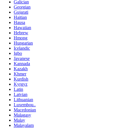
Galician
Georgian
Gujarati
Haitian
Hausa
Hawaiian
Hebrew
Hmong
Hungarian
Icelandic
Igbo
Javanese
Kannada
Kazakh
Khmer
Kurdish
Kyrgyz
Latin
Latvian
Lithuanian
Luxembou..
Macedonian
Malagasy
Malay
Malayalam