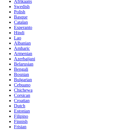
Afrikaans
Swedish
Polish
Basque
Catalan
Esperanto
Hindi
Lao
Albanian
Amharic
Armenian
Azerbaijani
Belarusian
Bengali
Bosnian
Bulgarian
Cebuano
Chichewa
Corsican
Croatian
Dutch
Estonian
Filipino
Finnish
Frisian