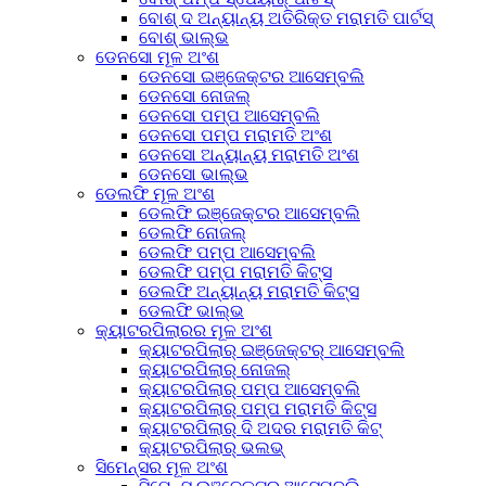
ବୋଶ୍ ଦ ଅନ୍ୟାନ୍ୟ ଅତିରିକ୍ତ ମରାମତି ପାର୍ଟସ୍
ବୋଶ୍ ଭାଲ୍ଭ
ଡେନସୋ ମୂଳ ଅଂଶ
ଡେନସୋ ଇଞ୍ଜେକ୍ଟର ଆସେମ୍ବଲି
ଡେନସୋ ନୋଜଲ୍
ଡେନସୋ ପମ୍ପ ଆସେମ୍ବଲି
ଡେନସୋ ପମ୍ପ ମରାମତି ଅଂଶ
ଡେନସୋ ଅନ୍ୟାନ୍ୟ ମରାମତି ଅଂଶ
ଡେନସୋ ଭାଲ୍ଭ
ଡେଲଫି ମୂଳ ଅଂଶ
ଡେଲଫି ଇଞ୍ଜେକ୍ଟର ଆସେମ୍ବଲି
ଡେଲଫି ନୋଜଲ୍
ଡେଲଫି ପମ୍ପ ଆସେମ୍ବଲି
ଡେଲଫି ପମ୍ପ ମରାମତି କିଟ୍ସ
ଡେଲଫି ଅନ୍ୟାନ୍ୟ ମରାମତି କିଟ୍ସ
ଡେଲଫି ଭାଲ୍ଭ
କ୍ୟାଟରପିଲାରର ମୂଳ ଅଂଶ
କ୍ୟାଟରପିଲାର୍ ଇଞ୍ଜେକ୍ଟର୍ ଆସେମ୍ବଲି
କ୍ୟାଟରପିଲାର୍ ନୋଜଲ୍
କ୍ୟାଟରପିଲାର୍ ପମ୍ପ ଆସେମ୍ବଲି
କ୍ୟାଟରପିଲାର୍ ପମ୍ପ ମରାମତି କିଟ୍ସ
କ୍ୟାଟରପିଲାର୍ ଦି ଅଦର ମରାମତି କିଟ୍
କ୍ୟାଟରପିଲାର୍ ଭଲଭ୍
ସିମେନ୍ସର ମୂଳ ଅଂଶ