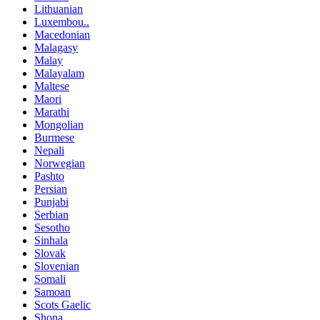
Lithuanian
Luxembou..
Macedonian
Malagasy
Malay
Malayalam
Maltese
Maori
Marathi
Mongolian
Burmese
Nepali
Norwegian
Pashto
Persian
Punjabi
Serbian
Sesotho
Sinhala
Slovak
Slovenian
Somali
Samoan
Scots Gaelic
Shona