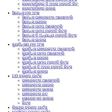
କ୍ୟାଟରପିଲାର୍ ଦି ଅଦର ମରାମତି କିଟ୍
କ୍ୟାଟରପିଲାର୍ ଭଲଭ୍
ସିମେନ୍ସ ମୂଳ ଅଂଶ
ସିମେନ୍ସ ଇଞ୍ଜେକ୍ଟର ଆସେମ୍ବଲି
ସିମେନ୍ସ ନୋଜଲ୍
ସିମେନ୍ସ ପମ୍ପ ଆସେମ୍ବଲି
ସିମେନ୍ସ ପମ୍ପ ମରାମତି କିଟ୍ସ
ସିମେନ୍ସ ଦି ଅନ୍ୟାନ୍ୟ ମରାମତି କିଟ୍ସ
ସିମେନ୍ସ ଭାଲ୍ଭ
କ୍ୟୁମିନ୍ସର ମୂଳ ଅଂଶ
କ୍ୟୁମିନ୍ସ ଇଞ୍ଜେକ୍ଟର ଆସେମ୍ବଲି
କ୍ୟୁମିନ୍ସ ପମ୍ପ ଆସେମ୍ବଲି
କ୍ୟୁମିନ୍ସ ନୋଜଲ୍
କ୍ୟୁମିନ୍ସ ପମ୍ପ ମରାମତି କିଟ୍ସ
କ୍ୟୁମିନ୍ସ ଦି ଅଦର ମରାମତି କିଟ୍ସ
କ୍ୟୁମିନ୍ସ ଭାଲ୍ଭ
UD ବ୍ରାଣ୍ଡ ପାର୍ଟସ୍
ଇଞ୍ଜେକ୍ଟର ଆସେମ୍ବଲି
ଇଞ୍ଜେକ୍ଟର ନୋଜଲ୍
ଇଞ୍ଜେକ୍ଟର୍ ଭାଲ୍ଭ
ଇଞ୍ଜେକ୍ଟର୍ ନଟ୍
ସୋଲେନଏଡ୍ ଭାଲ୍ଭ
କିଟ୍ସ
ଲିୱେଇ ବ୍ରାଣ୍ଡ ପାର୍ଟସ୍
ବେଫ୍ରାଗ୍ ବ୍ରାଣ୍ଡ ପାର୍ଟସ୍