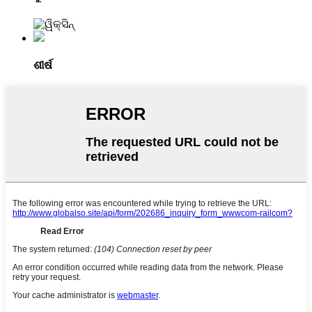
ଶୀର୍ଷ