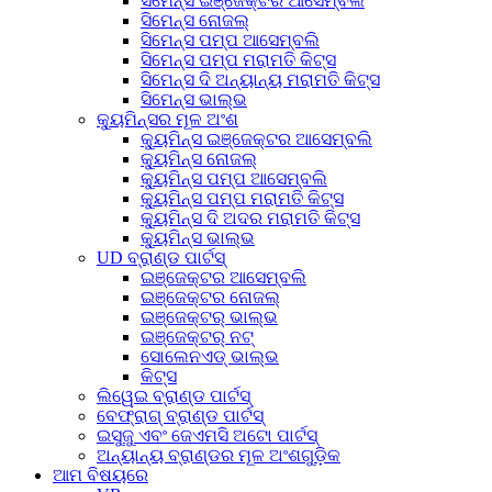
ସିମେନ୍ସ ଇଞ୍ଜେକ୍ଟର ଆସେମ୍ବଲି
ସିମେନ୍ସ ନୋଜଲ୍
ସିମେନ୍ସ ପମ୍ପ ଆସେମ୍ବଲି
ସିମେନ୍ସ ପମ୍ପ ମରାମତି କିଟ୍ସ
ସିମେନ୍ସ ଦି ଅନ୍ୟାନ୍ୟ ମରାମତି କିଟ୍ସ
ସିମେନ୍ସ ଭାଲ୍ଭ
କ୍ୟୁମିନ୍ସର ମୂଳ ଅଂଶ
କ୍ୟୁମିନ୍ସ ଇଞ୍ଜେକ୍ଟର ଆସେମ୍ବଲି
କ୍ୟୁମିନ୍ସ ନୋଜଲ୍
କ୍ୟୁମିନ୍ସ ପମ୍ପ ଆସେମ୍ବଲି
କ୍ୟୁମିନ୍ସ ପମ୍ପ ମରାମତି କିଟ୍ସ
କ୍ୟୁମିନ୍ସ ଦି ଅଦର ମରାମତି କିଟ୍ସ
କ୍ୟୁମିନ୍ସ ଭାଲ୍ଭ
UD ବ୍ରାଣ୍ଡ ପାର୍ଟସ୍
ଇଞ୍ଜେକ୍ଟର ଆସେମ୍ବଲି
ଇଞ୍ଜେକ୍ଟର ନୋଜଲ୍
ଇଞ୍ଜେକ୍ଟର୍ ଭାଲ୍ଭ
ଇଞ୍ଜେକ୍ଟର୍ ନଟ୍
ସୋଲେନଏଡ୍ ଭାଲ୍ଭ
କିଟ୍ସ
ଲିୱେଇ ବ୍ରାଣ୍ଡ ପାର୍ଟସ୍
ବେଫ୍ରାଗ୍ ବ୍ରାଣ୍ଡ ପାର୍ଟସ୍
ଇସୁଜୁ ଏବଂ ଜେଏମସି ଅଟୋ ପାର୍ଟସ୍
ଅନ୍ୟାନ୍ୟ ବ୍ରାଣ୍ଡର ମୂଳ ଅଂଶଗୁଡ଼ିକ
ଆମ ବିଷୟରେ