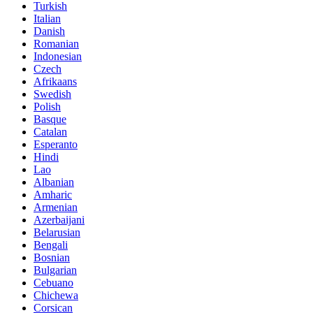
Turkish
Italian
Danish
Romanian
Indonesian
Czech
Afrikaans
Swedish
Polish
Basque
Catalan
Esperanto
Hindi
Lao
Albanian
Amharic
Armenian
Azerbaijani
Belarusian
Bengali
Bosnian
Bulgarian
Cebuano
Chichewa
Corsican