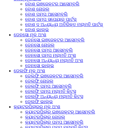
ବୋଶ୍ ଇଞ୍ଜେକ୍ଟର ଆସେମ୍ବଲି
ବୋଶ୍ ନୋଜଲ୍
ବୋଶ୍ ପମ୍ପ ଆସେମ୍ବଲି
ବୋଶ୍ ପମ୍ପ ସ୍ପେୟାର୍ ପାର୍ଟସ୍
ବୋଶ୍ ଦ ଅନ୍ୟାନ୍ୟ ଅତିରିକ୍ତ ମରାମତି ପାର୍ଟସ୍
ବୋଶ୍ ଭାଲ୍ଭ
ଡେନସୋ ମୂଳ ଅଂଶ
ଡେନସୋ ଇଞ୍ଜେକ୍ଟର ଆସେମ୍ବଲି
ଡେନସୋ ନୋଜଲ୍
ଡେନସୋ ପମ୍ପ ଆସେମ୍ବଲି
ଡେନସୋ ପମ୍ପ ମରାମତି ଅଂଶ
ଡେନସୋ ଅନ୍ୟାନ୍ୟ ମରାମତି ଅଂଶ
ଡେନସୋ ଭାଲ୍ଭ
ଡେଲଫି ମୂଳ ଅଂଶ
ଡେଲଫି ଇଞ୍ଜେକ୍ଟର ଆସେମ୍ବଲି
ଡେଲଫି ନୋଜଲ୍
ଡେଲଫି ପମ୍ପ ଆସେମ୍ବଲି
ଡେଲଫି ପମ୍ପ ମରାମତି କିଟ୍ସ
ଡେଲଫି ଅନ୍ୟାନ୍ୟ ମରାମତି କିଟ୍ସ
ଡେଲଫି ଭାଲ୍ଭ
କ୍ୟାଟରପିଲାରର ମୂଳ ଅଂଶ
କ୍ୟାଟରପିଲାର୍ ଇଞ୍ଜେକ୍ଟର୍ ଆସେମ୍ବଲି
କ୍ୟାଟରପିଲାର୍ ନୋଜଲ୍
କ୍ୟାଟରପିଲାର୍ ପମ୍ପ ଆସେମ୍ବଲି
କ୍ୟାଟରପିଲାର୍ ପମ୍ପ ମରାମତି କିଟ୍ସ