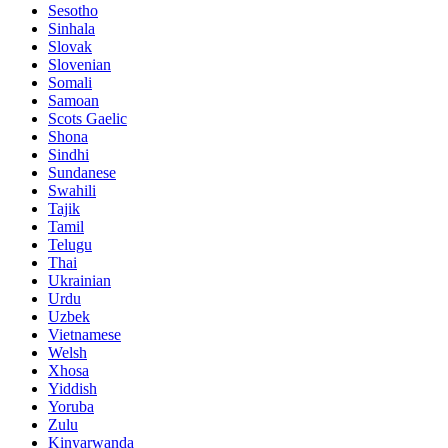
Sesotho
Sinhala
Slovak
Slovenian
Somali
Samoan
Scots Gaelic
Shona
Sindhi
Sundanese
Swahili
Tajik
Tamil
Telugu
Thai
Ukrainian
Urdu
Uzbek
Vietnamese
Welsh
Xhosa
Yiddish
Yoruba
Zulu
Kinyarwanda