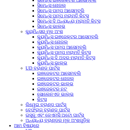
ସିମେନ୍ସ ଇଞ୍ଜେକ୍ଟର ଆସେମ୍ବଲି
ସିମେନ୍ସ ନୋଜଲ୍
ସିମେନ୍ସ ପମ୍ପ ଆସେମ୍ବଲି
ସିମେନ୍ସ ପମ୍ପ ମରାମତି କିଟ୍ସ
ସିମେନ୍ସ ଦି ଅନ୍ୟାନ୍ୟ ମରାମତି କିଟ୍ସ
ସିମେନ୍ସ ଭାଲ୍ଭ
କ୍ୟୁମିନ୍ସର ମୂଳ ଅଂଶ
କ୍ୟୁମିନ୍ସ ଇଞ୍ଜେକ୍ଟର ଆସେମ୍ବଲି
କ୍ୟୁମିନ୍ସ ନୋଜଲ୍
କ୍ୟୁମିନ୍ସ ପମ୍ପ ଆସେମ୍ବଲି
କ୍ୟୁମିନ୍ସ ପମ୍ପ ମରାମତି କିଟ୍ସ
କ୍ୟୁମିନ୍ସ ଦି ଅଦର ମରାମତି କିଟ୍ସ
କ୍ୟୁମିନ୍ସ ଭାଲ୍ଭ
UD ବ୍ରାଣ୍ଡ ପାର୍ଟସ୍
ଇଞ୍ଜେକ୍ଟର ଆସେମ୍ବଲି
ଇଞ୍ଜେକ୍ଟର ନୋଜଲ୍
ଇଞ୍ଜେକ୍ଟର୍ ଭାଲ୍ଭ
ଇଞ୍ଜେକ୍ଟର୍ ନଟ୍
ସୋଲେନଏଡ୍ ଭାଲ୍ଭ
କିଟ୍ସ
ଲିୱେଇ ବ୍ରାଣ୍ଡ ପାର୍ଟସ୍
ବେଫ୍ରାଗ୍ ବ୍ରାଣ୍ଡ ପାର୍ଟସ୍
ଇସୁଜୁ ଏବଂ ଜେଏମସି ଅଟୋ ପାର୍ଟସ୍
ଅନ୍ୟାନ୍ୟ ବ୍ରାଣ୍ଡର ମୂଳ ଅଂଶଗୁଡ଼ିକ
ଆମ ବିଷୟରେ