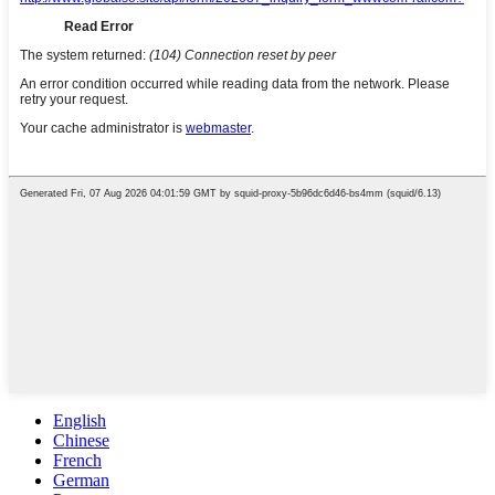
English
Chinese
French
German