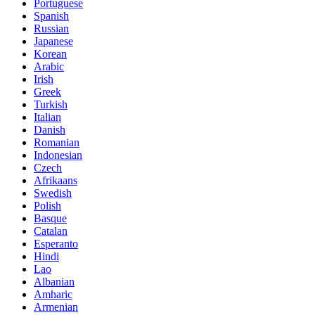
Portuguese
Spanish
Russian
Japanese
Korean
Arabic
Irish
Greek
Turkish
Italian
Danish
Romanian
Indonesian
Czech
Afrikaans
Swedish
Polish
Basque
Catalan
Esperanto
Hindi
Lao
Albanian
Amharic
Armenian