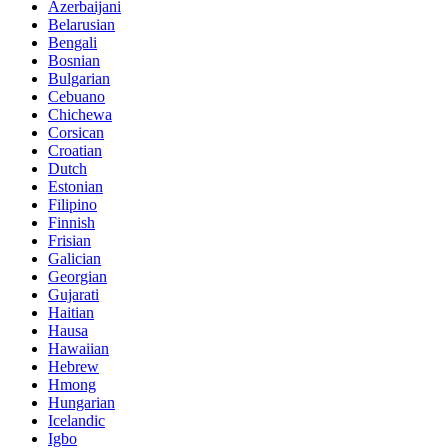
Azerbaijani
Belarusian
Bengali
Bosnian
Bulgarian
Cebuano
Chichewa
Corsican
Croatian
Dutch
Estonian
Filipino
Finnish
Frisian
Galician
Georgian
Gujarati
Haitian
Hausa
Hawaiian
Hebrew
Hmong
Hungarian
Icelandic
Igbo