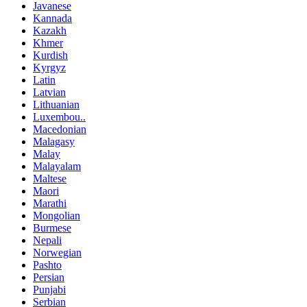
Javanese
Kannada
Kazakh
Khmer
Kurdish
Kyrgyz
Latin
Latvian
Lithuanian
Luxembou..
Macedonian
Malagasy
Malay
Malayalam
Maltese
Maori
Marathi
Mongolian
Burmese
Nepali
Norwegian
Pashto
Persian
Punjabi
Serbian