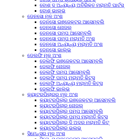
ବୋଶ୍ ଦ ଅନ୍ୟାନ୍ୟ ଅତିରିକ୍ତ ମରାମତି ପାର୍ଟସ୍
ବୋଶ୍ ଭାଲ୍ଭ
ଡେନସୋ ମୂଳ ଅଂଶ
ଡେନସୋ ଇଞ୍ଜେକ୍ଟର ଆସେମ୍ବଲି
ଡେନସୋ ନୋଜଲ୍
ଡେନସୋ ପମ୍ପ ଆସେମ୍ବଲି
ଡେନସୋ ପମ୍ପ ମରାମତି ଅଂଶ
ଡେନସୋ ଅନ୍ୟାନ୍ୟ ମରାମତି ଅଂଶ
ଡେନସୋ ଭାଲ୍ଭ
ଡେଲଫି ମୂଳ ଅଂଶ
ଡେଲଫି ଇଞ୍ଜେକ୍ଟର ଆସେମ୍ବଲି
ଡେଲଫି ନୋଜଲ୍
ଡେଲଫି ପମ୍ପ ଆସେମ୍ବଲି
ଡେଲଫି ପମ୍ପ ମରାମତି କିଟ୍ସ
ଡେଲଫି ଅନ୍ୟାନ୍ୟ ମରାମତି କିଟ୍ସ
ଡେଲଫି ଭାଲ୍ଭ
କ୍ୟାଟରପିଲାରର ମୂଳ ଅଂଶ
କ୍ୟାଟରପିଲାର୍ ଇଞ୍ଜେକ୍ଟର୍ ଆସେମ୍ବଲି
କ୍ୟାଟରପିଲାର୍ ନୋଜଲ୍
କ୍ୟାଟରପିଲାର୍ ପମ୍ପ ଆସେମ୍ବଲି
କ୍ୟାଟରପିଲାର୍ ପମ୍ପ ମରାମତି କିଟ୍ସ
କ୍ୟାଟରପିଲାର୍ ଦି ଅଦର ମରାମତି କିଟ୍
କ୍ୟାଟରପିଲାର୍ ଭଲଭ୍
ସିମେନ୍ସର ମୂଳ ଅଂଶ