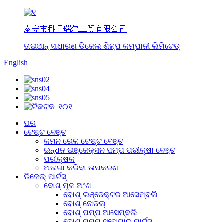
泰安市科门瑞尔工贸有限公司
ତାଇଆନ୍ ସାଧାରଣ ଡିଜେଲ ଶିଳ୍ପ କମ୍ପାନୀ ଲିମିଟେଡ୍
English
ଘର
ଟେଷ୍ଟ ବେଞ୍ଚ
କମନ ରେଳ ଟେଷ୍ଟ ବେଞ୍ଚ
ଇନ୍ଧନ ଇଞ୍ଜେକ୍ସନ ପମ୍ପ ପରୀକ୍ଷା ବେଞ୍ଚ
ପରୀକ୍ଷକ
ଅଲଗା କରିବା ଉପକରଣ
ଡିଜେଲ୍ ପାର୍ଟସ୍
ବୋଶ୍ ମୂଳ ଅଂଶ
ବୋଶ୍ ଇଞ୍ଜେକ୍ଟର ଆସେମ୍ବଲି
ବୋଶ୍ ନୋଜଲ୍
ବୋଶ୍ ପମ୍ପ ଆସେମ୍ବଲି
ବୋଶ୍ ପମ୍ପ ସ୍ପେୟାର୍ ପାର୍ଟସ୍