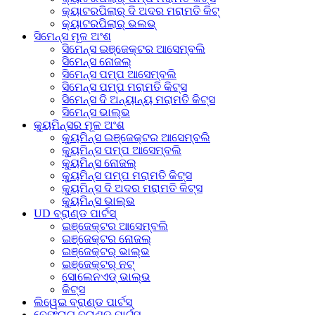
କ୍ୟାଟରପିଲାର୍ ଦି ଅଦର ମରାମତି କିଟ୍
କ୍ୟାଟରପିଲାର୍ ଭଲଭ୍
ସିମେନ୍ସ ମୂଳ ଅଂଶ
ସିମେନ୍ସ ଇଞ୍ଜେକ୍ଟର ଆସେମ୍ବଲି
ସିମେନ୍ସ ନୋଜଲ୍
ସିମେନ୍ସ ପମ୍ପ ଆସେମ୍ବଲି
ସିମେନ୍ସ ପମ୍ପ ମରାମତି କିଟ୍ସ
ସିମେନ୍ସ ଦି ଅନ୍ୟାନ୍ୟ ମରାମତି କିଟ୍ସ
ସିମେନ୍ସ ଭାଲ୍ଭ
କ୍ୟୁମିନ୍ସର ମୂଳ ଅଂଶ
କ୍ୟୁମିନ୍ସ ଇଞ୍ଜେକ୍ଟର ଆସେମ୍ବଲି
କ୍ୟୁମିନ୍ସ ପମ୍ପ ଆସେମ୍ବଲି
କ୍ୟୁମିନ୍ସ ନୋଜଲ୍
କ୍ୟୁମିନ୍ସ ପମ୍ପ ମରାମତି କିଟ୍ସ
କ୍ୟୁମିନ୍ସ ଦି ଅଦର ମରାମତି କିଟ୍ସ
କ୍ୟୁମିନ୍ସ ଭାଲ୍ଭ
UD ବ୍ରାଣ୍ଡ ପାର୍ଟସ୍
ଇଞ୍ଜେକ୍ଟର ଆସେମ୍ବଲି
ଇଞ୍ଜେକ୍ଟର ନୋଜଲ୍
ଇଞ୍ଜେକ୍ଟର୍ ଭାଲ୍ଭ
ଇଞ୍ଜେକ୍ଟର୍ ନଟ୍
ସୋଲେନଏଡ୍ ଭାଲ୍ଭ
କିଟ୍ସ
ଲିୱେଇ ବ୍ରାଣ୍ଡ ପାର୍ଟସ୍
ବେଫ୍ରାଗ୍ ବ୍ରାଣ୍ଡ ପାର୍ଟସ୍