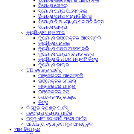
ସିମେନ୍ସ ଇଞ୍ଜେକ୍ଟର ଆସେମ୍ବଲି
ସିମେନ୍ସ ନୋଜଲ୍
ସିମେନ୍ସ ପମ୍ପ ଆସେମ୍ବଲି
ସିମେନ୍ସ ପମ୍ପ ମରାମତି କିଟ୍ସ
ସିମେନ୍ସ ଦି ଅନ୍ୟାନ୍ୟ ମରାମତି କିଟ୍ସ
ସିମେନ୍ସ ଭାଲ୍ଭ
କ୍ୟୁମିନ୍ସର ମୂଳ ଅଂଶ
କ୍ୟୁମିନ୍ସ ଇଞ୍ଜେକ୍ଟର ଆସେମ୍ବଲି
କ୍ୟୁମିନ୍ସ ନୋଜଲ୍
କ୍ୟୁମିନ୍ସ ପମ୍ପ ଆସେମ୍ବଲି
କ୍ୟୁମିନ୍ସ ପମ୍ପ ମରାମତି କିଟ୍ସ
କ୍ୟୁମିନ୍ସ ଦି ଅଦର ମରାମତି କିଟ୍ସ
କ୍ୟୁମିନ୍ସ ଭାଲ୍ଭ
UD ବ୍ରାଣ୍ଡ ପାର୍ଟସ୍
ଇଞ୍ଜେକ୍ଟର ଆସେମ୍ବଲି
ଇଞ୍ଜେକ୍ଟର ନୋଜଲ୍
ଇଞ୍ଜେକ୍ଟର୍ ଭାଲ୍ଭ
ଇଞ୍ଜେକ୍ଟର୍ ନଟ୍
ସୋଲେନଏଡ୍ ଭାଲ୍ଭ
କିଟ୍ସ
ଲିୱେଇ ବ୍ରାଣ୍ଡ ପାର୍ଟସ୍
ବେଫ୍ରାଗ୍ ବ୍ରାଣ୍ଡ ପାର୍ଟସ୍
ଇସୁଜୁ ଏବଂ ଜେଏମସି ଅଟୋ ପାର୍ଟସ୍
ଅନ୍ୟାନ୍ୟ ବ୍ରାଣ୍ଡର ମୂଳ ଅଂଶଗୁଡ଼ିକ
ଆମ ବିଷୟରେ