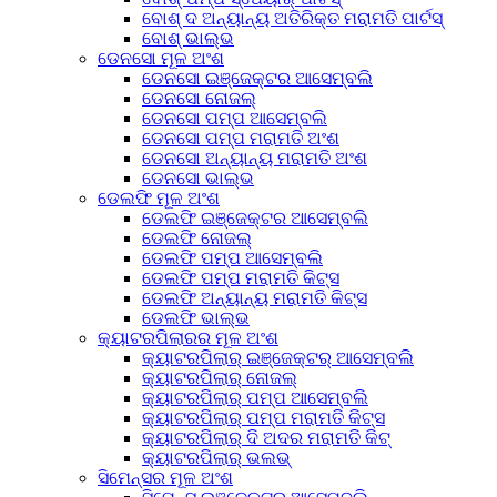
ବୋଶ୍ ଦ ଅନ୍ୟାନ୍ୟ ଅତିରିକ୍ତ ମରାମତି ପାର୍ଟସ୍
ବୋଶ୍ ଭାଲ୍ଭ
ଡେନସୋ ମୂଳ ଅଂଶ
ଡେନସୋ ଇଞ୍ଜେକ୍ଟର ଆସେମ୍ବଲି
ଡେନସୋ ନୋଜଲ୍
ଡେନସୋ ପମ୍ପ ଆସେମ୍ବଲି
ଡେନସୋ ପମ୍ପ ମରାମତି ଅଂଶ
ଡେନସୋ ଅନ୍ୟାନ୍ୟ ମରାମତି ଅଂଶ
ଡେନସୋ ଭାଲ୍ଭ
ଡେଲଫି ମୂଳ ଅଂଶ
ଡେଲଫି ଇଞ୍ଜେକ୍ଟର ଆସେମ୍ବଲି
ଡେଲଫି ନୋଜଲ୍
ଡେଲଫି ପମ୍ପ ଆସେମ୍ବଲି
ଡେଲଫି ପମ୍ପ ମରାମତି କିଟ୍ସ
ଡେଲଫି ଅନ୍ୟାନ୍ୟ ମରାମତି କିଟ୍ସ
ଡେଲଫି ଭାଲ୍ଭ
କ୍ୟାଟରପିଲାରର ମୂଳ ଅଂଶ
କ୍ୟାଟରପିଲାର୍ ଇଞ୍ଜେକ୍ଟର୍ ଆସେମ୍ବଲି
କ୍ୟାଟରପିଲାର୍ ନୋଜଲ୍
କ୍ୟାଟରପିଲାର୍ ପମ୍ପ ଆସେମ୍ବଲି
କ୍ୟାଟରପିଲାର୍ ପମ୍ପ ମରାମତି କିଟ୍ସ
କ୍ୟାଟରପିଲାର୍ ଦି ଅଦର ମରାମତି କିଟ୍
କ୍ୟାଟରପିଲାର୍ ଭଲଭ୍
ସିମେନ୍ସର ମୂଳ ଅଂଶ