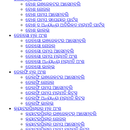
ବୋଶ୍ ଇଞ୍ଜେକ୍ଟର ଆସେମ୍ବଲି
ବୋଶ୍ ନୋଜଲ୍
ବୋଶ୍ ପମ୍ପ ଆସେମ୍ବଲି
ବୋଶ୍ ପମ୍ପ ସ୍ପେୟାର୍ ପାର୍ଟସ୍
ବୋଶ୍ ଦ ଅନ୍ୟାନ୍ୟ ଅତିରିକ୍ତ ମରାମତି ପାର୍ଟସ୍
ବୋଶ୍ ଭାଲ୍ଭ
ଡେନସୋ ମୂଳ ଅଂଶ
ଡେନସୋ ଇଞ୍ଜେକ୍ଟର ଆସେମ୍ବଲି
ଡେନସୋ ନୋଜଲ୍
ଡେନସୋ ପମ୍ପ ଆସେମ୍ବଲି
ଡେନସୋ ପମ୍ପ ମରାମତି ଅଂଶ
ଡେନସୋ ଅନ୍ୟାନ୍ୟ ମରାମତି ଅଂଶ
ଡେନସୋ ଭାଲ୍ଭ
ଡେଲଫି ମୂଳ ଅଂଶ
ଡେଲଫି ଇଞ୍ଜେକ୍ଟର ଆସେମ୍ବଲି
ଡେଲଫି ନୋଜଲ୍
ଡେଲଫି ପମ୍ପ ଆସେମ୍ବଲି
ଡେଲଫି ପମ୍ପ ମରାମତି କିଟ୍ସ
ଡେଲଫି ଅନ୍ୟାନ୍ୟ ମରାମତି କିଟ୍ସ
ଡେଲଫି ଭାଲ୍ଭ
କ୍ୟାଟରପିଲାରର ମୂଳ ଅଂଶ
କ୍ୟାଟରପିଲାର୍ ଇଞ୍ଜେକ୍ଟର୍ ଆସେମ୍ବଲି
କ୍ୟାଟରପିଲାର୍ ନୋଜଲ୍
କ୍ୟାଟରପିଲାର୍ ପମ୍ପ ଆସେମ୍ବଲି
କ୍ୟାଟରପିଲାର୍ ପମ୍ପ ମରାମତି କିଟ୍ସ