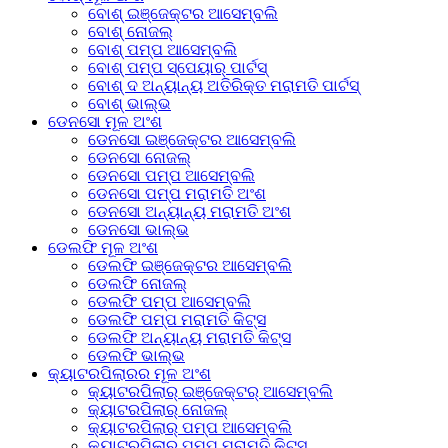
ବୋଶ୍ ଇଞ୍ଜେକ୍ଟର ଆସେମ୍ବଲି
ବୋଶ୍ ନୋଜଲ୍
ବୋଶ୍ ପମ୍ପ ଆସେମ୍ବଲି
ବୋଶ୍ ପମ୍ପ ସ୍ପେୟାର୍ ପାର୍ଟସ୍
ବୋଶ୍ ଦ ଅନ୍ୟାନ୍ୟ ଅତିରିକ୍ତ ମରାମତି ପାର୍ଟସ୍
ବୋଶ୍ ଭାଲ୍ଭ
ଡେନସୋ ମୂଳ ଅଂଶ
ଡେନସୋ ଇଞ୍ଜେକ୍ଟର ଆସେମ୍ବଲି
ଡେନସୋ ନୋଜଲ୍
ଡେନସୋ ପମ୍ପ ଆସେମ୍ବଲି
ଡେନସୋ ପମ୍ପ ମରାମତି ଅଂଶ
ଡେନସୋ ଅନ୍ୟାନ୍ୟ ମରାମତି ଅଂଶ
ଡେନସୋ ଭାଲ୍ଭ
ଡେଲଫି ମୂଳ ଅଂଶ
ଡେଲଫି ଇଞ୍ଜେକ୍ଟର ଆସେମ୍ବଲି
ଡେଲଫି ନୋଜଲ୍
ଡେଲଫି ପମ୍ପ ଆସେମ୍ବଲି
ଡେଲଫି ପମ୍ପ ମରାମତି କିଟ୍ସ
ଡେଲଫି ଅନ୍ୟାନ୍ୟ ମରାମତି କିଟ୍ସ
ଡେଲଫି ଭାଲ୍ଭ
କ୍ୟାଟରପିଲାରର ମୂଳ ଅଂଶ
କ୍ୟାଟରପିଲାର୍ ଇଞ୍ଜେକ୍ଟର୍ ଆସେମ୍ବଲି
କ୍ୟାଟରପିଲାର୍ ନୋଜଲ୍
କ୍ୟାଟରପିଲାର୍ ପମ୍ପ ଆସେମ୍ବଲି
କ୍ୟାଟରପିଲାର୍ ପମ୍ପ ମରାମତି କିଟ୍ସ