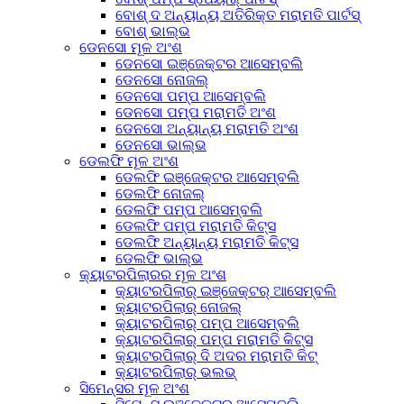
ବୋଶ୍ ଦ ଅନ୍ୟାନ୍ୟ ଅତିରିକ୍ତ ମରାମତି ପାର୍ଟସ୍
ବୋଶ୍ ଭାଲ୍ଭ
ଡେନସୋ ମୂଳ ଅଂଶ
ଡେନସୋ ଇଞ୍ଜେକ୍ଟର ଆସେମ୍ବଲି
ଡେନସୋ ନୋଜଲ୍
ଡେନସୋ ପମ୍ପ ଆସେମ୍ବଲି
ଡେନସୋ ପମ୍ପ ମରାମତି ଅଂଶ
ଡେନସୋ ଅନ୍ୟାନ୍ୟ ମରାମତି ଅଂଶ
ଡେନସୋ ଭାଲ୍ଭ
ଡେଲଫି ମୂଳ ଅଂଶ
ଡେଲଫି ଇଞ୍ଜେକ୍ଟର ଆସେମ୍ବଲି
ଡେଲଫି ନୋଜଲ୍
ଡେଲଫି ପମ୍ପ ଆସେମ୍ବଲି
ଡେଲଫି ପମ୍ପ ମରାମତି କିଟ୍ସ
ଡେଲଫି ଅନ୍ୟାନ୍ୟ ମରାମତି କିଟ୍ସ
ଡେଲଫି ଭାଲ୍ଭ
କ୍ୟାଟରପିଲାରର ମୂଳ ଅଂଶ
କ୍ୟାଟରପିଲାର୍ ଇଞ୍ଜେକ୍ଟର୍ ଆସେମ୍ବଲି
କ୍ୟାଟରପିଲାର୍ ନୋଜଲ୍
କ୍ୟାଟରପିଲାର୍ ପମ୍ପ ଆସେମ୍ବଲି
କ୍ୟାଟରପିଲାର୍ ପମ୍ପ ମରାମତି କିଟ୍ସ
କ୍ୟାଟରପିଲାର୍ ଦି ଅଦର ମରାମତି କିଟ୍
କ୍ୟାଟରପିଲାର୍ ଭଲଭ୍
ସିମେନ୍ସର ମୂଳ ଅଂଶ