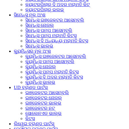
କ୍ୟାଟରପିଲାର୍ ଦି ଅଦର ମରାମତି କିଟ୍
କ୍ୟାଟରପିଲାର୍ ଭଲଭ୍
ସିମେନ୍ସ ମୂଳ ଅଂଶ
ସିମେନ୍ସ ଇଞ୍ଜେକ୍ଟର ଆସେମ୍ବଲି
ସିମେନ୍ସ ନୋଜଲ୍
ସିମେନ୍ସ ପମ୍ପ ଆସେମ୍ବଲି
ସିମେନ୍ସ ପମ୍ପ ମରାମତି କିଟ୍ସ
ସିମେନ୍ସ ଦି ଅନ୍ୟାନ୍ୟ ମରାମତି କିଟ୍ସ
ସିମେନ୍ସ ଭାଲ୍ଭ
କ୍ୟୁମିନ୍ସର ମୂଳ ଅଂଶ
କ୍ୟୁମିନ୍ସ ଇଞ୍ଜେକ୍ଟର ଆସେମ୍ବଲି
କ୍ୟୁମିନ୍ସ ପମ୍ପ ଆସେମ୍ବଲି
କ୍ୟୁମିନ୍ସ ନୋଜଲ୍
କ୍ୟୁମିନ୍ସ ପମ୍ପ ମରାମତି କିଟ୍ସ
କ୍ୟୁମିନ୍ସ ଦି ଅଦର ମରାମତି କିଟ୍ସ
କ୍ୟୁମିନ୍ସ ଭାଲ୍ଭ
UD ବ୍ରାଣ୍ଡ ପାର୍ଟସ୍
ଇଞ୍ଜେକ୍ଟର ଆସେମ୍ବଲି
ଇଞ୍ଜେକ୍ଟର ନୋଜଲ୍
ଇଞ୍ଜେକ୍ଟର୍ ଭାଲ୍ଭ
ଇଞ୍ଜେକ୍ଟର୍ ନଟ୍
ସୋଲେନଏଡ୍ ଭାଲ୍ଭ
କିଟ୍ସ
ଲିୱେଇ ବ୍ରାଣ୍ଡ ପାର୍ଟସ୍
ବେଫ୍ରାଗ୍ ବ୍ରାଣ୍ଡ ପାର୍ଟସ୍