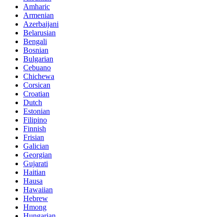
Amharic
Armenian
Azerbaijani
Belarusian
Bengali
Bosnian
Bulgarian
Cebuano
Chichewa
Corsican
Croatian
Dutch
Estonian
Filipino
Finnish
Frisian
Galician
Georgian
Gujarati
Haitian
Hausa
Hawaiian
Hebrew
Hmong
Hungarian