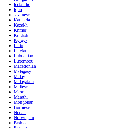
Icelandic
Igbo
Javanese
Kannada
Kazakh
Khmer
Kurdish
Kyrgyz
Latin
Latvian
Lithuanian
Luxembou..
Macedonian
Malagasy
Malay
Malayalam
Maltese
Maori
Marathi
Mongolian
Burmese
Nepali
Norwegian
Pashto
Persian