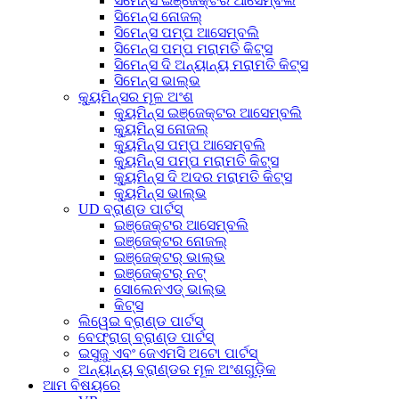
ସିମେନ୍ସ ଇଞ୍ଜେକ୍ଟର ଆସେମ୍ବଲି
ସିମେନ୍ସ ନୋଜଲ୍
ସିମେନ୍ସ ପମ୍ପ ଆସେମ୍ବଲି
ସିମେନ୍ସ ପମ୍ପ ମରାମତି କିଟ୍ସ
ସିମେନ୍ସ ଦି ଅନ୍ୟାନ୍ୟ ମରାମତି କିଟ୍ସ
ସିମେନ୍ସ ଭାଲ୍ଭ
କ୍ୟୁମିନ୍ସର ମୂଳ ଅଂଶ
କ୍ୟୁମିନ୍ସ ଇଞ୍ଜେକ୍ଟର ଆସେମ୍ବଲି
କ୍ୟୁମିନ୍ସ ନୋଜଲ୍
କ୍ୟୁମିନ୍ସ ପମ୍ପ ଆସେମ୍ବଲି
କ୍ୟୁମିନ୍ସ ପମ୍ପ ମରାମତି କିଟ୍ସ
କ୍ୟୁମିନ୍ସ ଦି ଅଦର ମରାମତି କିଟ୍ସ
କ୍ୟୁମିନ୍ସ ଭାଲ୍ଭ
UD ବ୍ରାଣ୍ଡ ପାର୍ଟସ୍
ଇଞ୍ଜେକ୍ଟର ଆସେମ୍ବଲି
ଇଞ୍ଜେକ୍ଟର ନୋଜଲ୍
ଇଞ୍ଜେକ୍ଟର୍ ଭାଲ୍ଭ
ଇଞ୍ଜେକ୍ଟର୍ ନଟ୍
ସୋଲେନଏଡ୍ ଭାଲ୍ଭ
କିଟ୍ସ
ଲିୱେଇ ବ୍ରାଣ୍ଡ ପାର୍ଟସ୍
ବେଫ୍ରାଗ୍ ବ୍ରାଣ୍ଡ ପାର୍ଟସ୍
ଇସୁଜୁ ଏବଂ ଜେଏମସି ଅଟୋ ପାର୍ଟସ୍
ଅନ୍ୟାନ୍ୟ ବ୍ରାଣ୍ଡର ମୂଳ ଅଂଶଗୁଡ଼ିକ
ଆମ ବିଷୟରେ