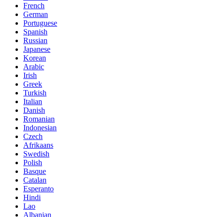
French
German
Portuguese
Spanish
Russian
Japanese
Korean
Arabic
Irish
Greek
Turkish
Italian
Danish
Romanian
Indonesian
Czech
Afrikaans
Swedish
Polish
Basque
Catalan
Esperanto
Hindi
Lao
Albanian