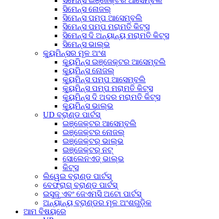
ସିମେନ୍ସ ଇଞ୍ଜେକ୍ଟର ଆସେମ୍ବଲି
ସିମେନ୍ସ ନୋଜଲ୍
ସିମେନ୍ସ ପମ୍ପ ଆସେମ୍ବଲି
ସିମେନ୍ସ ପମ୍ପ ମରାମତି କିଟ୍ସ
ସିମେନ୍ସ ଦି ଅନ୍ୟାନ୍ୟ ମରାମତି କିଟ୍ସ
ସିମେନ୍ସ ଭାଲ୍ଭ
କ୍ୟୁମିନ୍ସର ମୂଳ ଅଂଶ
କ୍ୟୁମିନ୍ସ ଇଞ୍ଜେକ୍ଟର ଆସେମ୍ବଲି
କ୍ୟୁମିନ୍ସ ନୋଜଲ୍
କ୍ୟୁମିନ୍ସ ପମ୍ପ ଆସେମ୍ବଲି
କ୍ୟୁମିନ୍ସ ପମ୍ପ ମରାମତି କିଟ୍ସ
କ୍ୟୁମିନ୍ସ ଦି ଅଦର ମରାମତି କିଟ୍ସ
କ୍ୟୁମିନ୍ସ ଭାଲ୍ଭ
UD ବ୍ରାଣ୍ଡ ପାର୍ଟସ୍
ଇଞ୍ଜେକ୍ଟର ଆସେମ୍ବଲି
ଇଞ୍ଜେକ୍ଟର ନୋଜଲ୍
ଇଞ୍ଜେକ୍ଟର୍ ଭାଲ୍ଭ
ଇଞ୍ଜେକ୍ଟର୍ ନଟ୍
ସୋଲେନଏଡ୍ ଭାଲ୍ଭ
କିଟ୍ସ
ଲିୱେଇ ବ୍ରାଣ୍ଡ ପାର୍ଟସ୍
ବେଫ୍ରାଗ୍ ବ୍ରାଣ୍ଡ ପାର୍ଟସ୍
ଇସୁଜୁ ଏବଂ ଜେଏମସି ଅଟୋ ପାର୍ଟସ୍
ଅନ୍ୟାନ୍ୟ ବ୍ରାଣ୍ଡର ମୂଳ ଅଂଶଗୁଡ଼ିକ
ଆମ ବିଷୟରେ