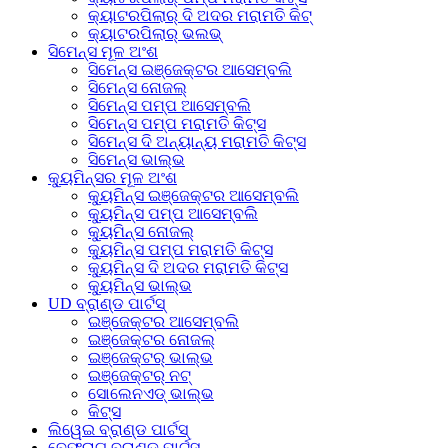
କ୍ୟାଟରପିଲାର୍ ଦି ଅଦର ମରାମତି କିଟ୍
କ୍ୟାଟରପିଲାର୍ ଭଲଭ୍
ସିମେନ୍ସ ମୂଳ ଅଂଶ
ସିମେନ୍ସ ଇଞ୍ଜେକ୍ଟର ଆସେମ୍ବଲି
ସିମେନ୍ସ ନୋଜଲ୍
ସିମେନ୍ସ ପମ୍ପ ଆସେମ୍ବଲି
ସିମେନ୍ସ ପମ୍ପ ମରାମତି କିଟ୍ସ
ସିମେନ୍ସ ଦି ଅନ୍ୟାନ୍ୟ ମରାମତି କିଟ୍ସ
ସିମେନ୍ସ ଭାଲ୍ଭ
କ୍ୟୁମିନ୍ସର ମୂଳ ଅଂଶ
କ୍ୟୁମିନ୍ସ ଇଞ୍ଜେକ୍ଟର ଆସେମ୍ବଲି
କ୍ୟୁମିନ୍ସ ପମ୍ପ ଆସେମ୍ବଲି
କ୍ୟୁମିନ୍ସ ନୋଜଲ୍
କ୍ୟୁମିନ୍ସ ପମ୍ପ ମରାମତି କିଟ୍ସ
କ୍ୟୁମିନ୍ସ ଦି ଅଦର ମରାମତି କିଟ୍ସ
କ୍ୟୁମିନ୍ସ ଭାଲ୍ଭ
UD ବ୍ରାଣ୍ଡ ପାର୍ଟସ୍
ଇଞ୍ଜେକ୍ଟର ଆସେମ୍ବଲି
ଇଞ୍ଜେକ୍ଟର ନୋଜଲ୍
ଇଞ୍ଜେକ୍ଟର୍ ଭାଲ୍ଭ
ଇଞ୍ଜେକ୍ଟର୍ ନଟ୍
ସୋଲେନଏଡ୍ ଭାଲ୍ଭ
କିଟ୍ସ
ଲିୱେଇ ବ୍ରାଣ୍ଡ ପାର୍ଟସ୍
ବେଫ୍ରାଗ୍ ବ୍ରାଣ୍ଡ ପାର୍ଟସ୍