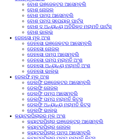
ବୋଶ୍ ଇଞ୍ଜେକ୍ଟର ଆସେମ୍ବଲି
ବୋଶ୍ ନୋଜଲ୍
ବୋଶ୍ ପମ୍ପ ଆସେମ୍ବଲି
ବୋଶ୍ ପମ୍ପ ସ୍ପେୟାର୍ ପାର୍ଟସ୍
ବୋଶ୍ ଦ ଅନ୍ୟାନ୍ୟ ଅତିରିକ୍ତ ମରାମତି ପାର୍ଟସ୍
ବୋଶ୍ ଭାଲ୍ଭ
ଡେନସୋ ମୂଳ ଅଂଶ
ଡେନସୋ ଇଞ୍ଜେକ୍ଟର ଆସେମ୍ବଲି
ଡେନସୋ ନୋଜଲ୍
ଡେନସୋ ପମ୍ପ ଆସେମ୍ବଲି
ଡେନସୋ ପମ୍ପ ମରାମତି ଅଂଶ
ଡେନସୋ ଅନ୍ୟାନ୍ୟ ମରାମତି ଅଂଶ
ଡେନସୋ ଭାଲ୍ଭ
ଡେଲଫି ମୂଳ ଅଂଶ
ଡେଲଫି ଇଞ୍ଜେକ୍ଟର ଆସେମ୍ବଲି
ଡେଲଫି ନୋଜଲ୍
ଡେଲଫି ପମ୍ପ ଆସେମ୍ବଲି
ଡେଲଫି ପମ୍ପ ମରାମତି କିଟ୍ସ
ଡେଲଫି ଅନ୍ୟାନ୍ୟ ମରାମତି କିଟ୍ସ
ଡେଲଫି ଭାଲ୍ଭ
କ୍ୟାଟରପିଲାରର ମୂଳ ଅଂଶ
କ୍ୟାଟରପିଲାର୍ ଇଞ୍ଜେକ୍ଟର୍ ଆସେମ୍ବଲି
କ୍ୟାଟରପିଲାର୍ ନୋଜଲ୍
କ୍ୟାଟରପିଲାର୍ ପମ୍ପ ଆସେମ୍ବଲି
କ୍ୟାଟରପିଲାର୍ ପମ୍ପ ମରାମତି କିଟ୍ସ