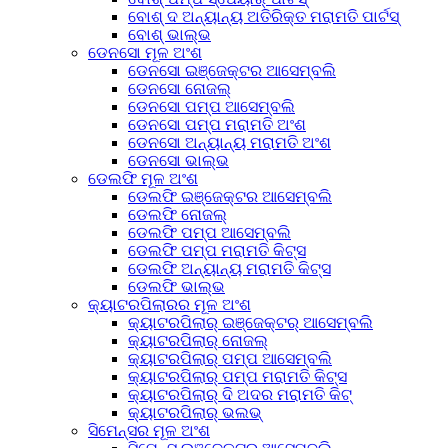
ବୋଶ୍ ଦ ଅନ୍ୟାନ୍ୟ ଅତିରିକ୍ତ ମରାମତି ପାର୍ଟସ୍
ବୋଶ୍ ଭାଲ୍ଭ
ଡେନସୋ ମୂଳ ଅଂଶ
ଡେନସୋ ଇଞ୍ଜେକ୍ଟର ଆସେମ୍ବଲି
ଡେନସୋ ନୋଜଲ୍
ଡେନସୋ ପମ୍ପ ଆସେମ୍ବଲି
ଡେନସୋ ପମ୍ପ ମରାମତି ଅଂଶ
ଡେନସୋ ଅନ୍ୟାନ୍ୟ ମରାମତି ଅଂଶ
ଡେନସୋ ଭାଲ୍ଭ
ଡେଲଫି ମୂଳ ଅଂଶ
ଡେଲଫି ଇଞ୍ଜେକ୍ଟର ଆସେମ୍ବଲି
ଡେଲଫି ନୋଜଲ୍
ଡେଲଫି ପମ୍ପ ଆସେମ୍ବଲି
ଡେଲଫି ପମ୍ପ ମରାମତି କିଟ୍ସ
ଡେଲଫି ଅନ୍ୟାନ୍ୟ ମରାମତି କିଟ୍ସ
ଡେଲଫି ଭାଲ୍ଭ
କ୍ୟାଟରପିଲାରର ମୂଳ ଅଂଶ
କ୍ୟାଟରପିଲାର୍ ଇଞ୍ଜେକ୍ଟର୍ ଆସେମ୍ବଲି
କ୍ୟାଟରପିଲାର୍ ନୋଜଲ୍
କ୍ୟାଟରପିଲାର୍ ପମ୍ପ ଆସେମ୍ବଲି
କ୍ୟାଟରପିଲାର୍ ପମ୍ପ ମରାମତି କିଟ୍ସ
କ୍ୟାଟରପିଲାର୍ ଦି ଅଦର ମରାମତି କିଟ୍
କ୍ୟାଟରପିଲାର୍ ଭଲଭ୍
ସିମେନ୍ସର ମୂଳ ଅଂଶ