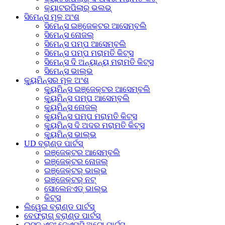
କ୍ୟାଟରପିଲାର୍ ଭଲଭ୍
ସିମେନ୍ସ ମୂଳ ଅଂଶ
ସିମେନ୍ସ ଇଞ୍ଜେକ୍ଟର ଆସେମ୍ବଲି
ସିମେନ୍ସ ନୋଜଲ୍
ସିମେନ୍ସ ପମ୍ପ ଆସେମ୍ବଲି
ସିମେନ୍ସ ପମ୍ପ ମରାମତି କିଟ୍ସ
ସିମେନ୍ସ ଦି ଅନ୍ୟାନ୍ୟ ମରାମତି କିଟ୍ସ
ସିମେନ୍ସ ଭାଲ୍ଭ
କ୍ୟୁମିନ୍ସର ମୂଳ ଅଂଶ
କ୍ୟୁମିନ୍ସ ଇଞ୍ଜେକ୍ଟର ଆସେମ୍ବଲି
କ୍ୟୁମିନ୍ସ ପମ୍ପ ଆସେମ୍ବଲି
କ୍ୟୁମିନ୍ସ ନୋଜଲ୍
କ୍ୟୁମିନ୍ସ ପମ୍ପ ମରାମତି କିଟ୍ସ
କ୍ୟୁମିନ୍ସ ଦି ଅଦର ମରାମତି କିଟ୍ସ
କ୍ୟୁମିନ୍ସ ଭାଲ୍ଭ
UD ବ୍ରାଣ୍ଡ ପାର୍ଟସ୍
ଇଞ୍ଜେକ୍ଟର ଆସେମ୍ବଲି
ଇଞ୍ଜେକ୍ଟର ନୋଜଲ୍
ଇଞ୍ଜେକ୍ଟର୍ ଭାଲ୍ଭ
ଇଞ୍ଜେକ୍ଟର୍ ନଟ୍
ସୋଲେନଏଡ୍ ଭାଲ୍ଭ
କିଟ୍ସ
ଲିୱେଇ ବ୍ରାଣ୍ଡ ପାର୍ଟସ୍
ବେଫ୍ରାଗ୍ ବ୍ରାଣ୍ଡ ପାର୍ଟସ୍
ଇସୁଜୁ ଏବଂ ଜେଏମସି ଅଟୋ ପାର୍ଟସ୍