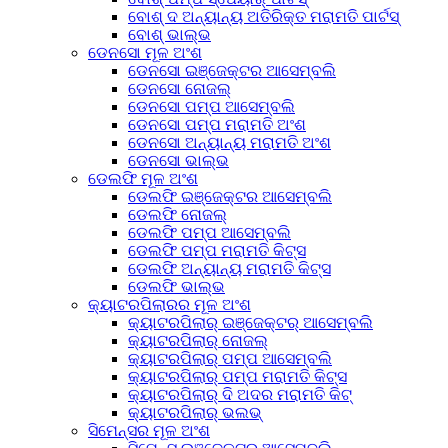
ବୋଶ୍ ଦ ଅନ୍ୟାନ୍ୟ ଅତିରିକ୍ତ ମରାମତି ପାର୍ଟସ୍
ବୋଶ୍ ଭାଲ୍ଭ
ଡେନସୋ ମୂଳ ଅଂଶ
ଡେନସୋ ଇଞ୍ଜେକ୍ଟର ଆସେମ୍ବଲି
ଡେନସୋ ନୋଜଲ୍
ଡେନସୋ ପମ୍ପ ଆସେମ୍ବଲି
ଡେନସୋ ପମ୍ପ ମରାମତି ଅଂଶ
ଡେନସୋ ଅନ୍ୟାନ୍ୟ ମରାମତି ଅଂଶ
ଡେନସୋ ଭାଲ୍ଭ
ଡେଲଫି ମୂଳ ଅଂଶ
ଡେଲଫି ଇଞ୍ଜେକ୍ଟର ଆସେମ୍ବଲି
ଡେଲଫି ନୋଜଲ୍
ଡେଲଫି ପମ୍ପ ଆସେମ୍ବଲି
ଡେଲଫି ପମ୍ପ ମରାମତି କିଟ୍ସ
ଡେଲଫି ଅନ୍ୟାନ୍ୟ ମରାମତି କିଟ୍ସ
ଡେଲଫି ଭାଲ୍ଭ
କ୍ୟାଟରପିଲାରର ମୂଳ ଅଂଶ
କ୍ୟାଟରପିଲାର୍ ଇଞ୍ଜେକ୍ଟର୍ ଆସେମ୍ବଲି
କ୍ୟାଟରପିଲାର୍ ନୋଜଲ୍
କ୍ୟାଟରପିଲାର୍ ପମ୍ପ ଆସେମ୍ବଲି
କ୍ୟାଟରପିଲାର୍ ପମ୍ପ ମରାମତି କିଟ୍ସ
କ୍ୟାଟରପିଲାର୍ ଦି ଅଦର ମରାମତି କିଟ୍
କ୍ୟାଟରପିଲାର୍ ଭଲଭ୍
ସିମେନ୍ସର ମୂଳ ଅଂଶ