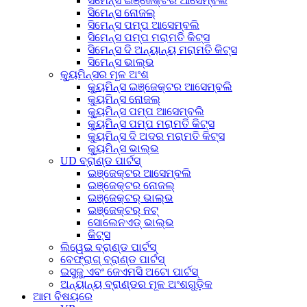
ସିମେନ୍ସ ଇଞ୍ଜେକ୍ଟର ଆସେମ୍ବଲି
ସିମେନ୍ସ ନୋଜଲ୍
ସିମେନ୍ସ ପମ୍ପ ଆସେମ୍ବଲି
ସିମେନ୍ସ ପମ୍ପ ମରାମତି କିଟ୍ସ
ସିମେନ୍ସ ଦି ଅନ୍ୟାନ୍ୟ ମରାମତି କିଟ୍ସ
ସିମେନ୍ସ ଭାଲ୍ଭ
କ୍ୟୁମିନ୍ସର ମୂଳ ଅଂଶ
କ୍ୟୁମିନ୍ସ ଇଞ୍ଜେକ୍ଟର ଆସେମ୍ବଲି
କ୍ୟୁମିନ୍ସ ନୋଜଲ୍
କ୍ୟୁମିନ୍ସ ପମ୍ପ ଆସେମ୍ବଲି
କ୍ୟୁମିନ୍ସ ପମ୍ପ ମରାମତି କିଟ୍ସ
କ୍ୟୁମିନ୍ସ ଦି ଅଦର ମରାମତି କିଟ୍ସ
କ୍ୟୁମିନ୍ସ ଭାଲ୍ଭ
UD ବ୍ରାଣ୍ଡ ପାର୍ଟସ୍
ଇଞ୍ଜେକ୍ଟର ଆସେମ୍ବଲି
ଇଞ୍ଜେକ୍ଟର ନୋଜଲ୍
ଇଞ୍ଜେକ୍ଟର୍ ଭାଲ୍ଭ
ଇଞ୍ଜେକ୍ଟର୍ ନଟ୍
ସୋଲେନଏଡ୍ ଭାଲ୍ଭ
କିଟ୍ସ
ଲିୱେଇ ବ୍ରାଣ୍ଡ ପାର୍ଟସ୍
ବେଫ୍ରାଗ୍ ବ୍ରାଣ୍ଡ ପାର୍ଟସ୍
ଇସୁଜୁ ଏବଂ ଜେଏମସି ଅଟୋ ପାର୍ଟସ୍
ଅନ୍ୟାନ୍ୟ ବ୍ରାଣ୍ଡର ମୂଳ ଅଂଶଗୁଡ଼ିକ
ଆମ ବିଷୟରେ