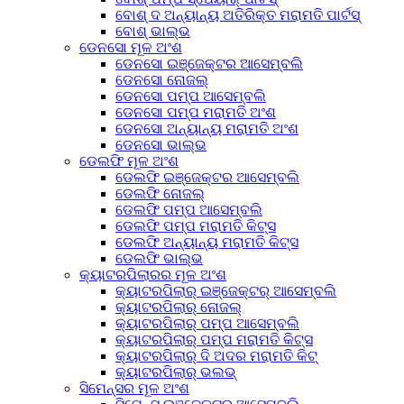
ବୋଶ୍ ଦ ଅନ୍ୟାନ୍ୟ ଅତିରିକ୍ତ ମରାମତି ପାର୍ଟସ୍
ବୋଶ୍ ଭାଲ୍ଭ
ଡେନସୋ ମୂଳ ଅଂଶ
ଡେନସୋ ଇଞ୍ଜେକ୍ଟର ଆସେମ୍ବଲି
ଡେନସୋ ନୋଜଲ୍
ଡେନସୋ ପମ୍ପ ଆସେମ୍ବଲି
ଡେନସୋ ପମ୍ପ ମରାମତି ଅଂଶ
ଡେନସୋ ଅନ୍ୟାନ୍ୟ ମରାମତି ଅଂଶ
ଡେନସୋ ଭାଲ୍ଭ
ଡେଲଫି ମୂଳ ଅଂଶ
ଡେଲଫି ଇଞ୍ଜେକ୍ଟର ଆସେମ୍ବଲି
ଡେଲଫି ନୋଜଲ୍
ଡେଲଫି ପମ୍ପ ଆସେମ୍ବଲି
ଡେଲଫି ପମ୍ପ ମରାମତି କିଟ୍ସ
ଡେଲଫି ଅନ୍ୟାନ୍ୟ ମରାମତି କିଟ୍ସ
ଡେଲଫି ଭାଲ୍ଭ
କ୍ୟାଟରପିଲାରର ମୂଳ ଅଂଶ
କ୍ୟାଟରପିଲାର୍ ଇଞ୍ଜେକ୍ଟର୍ ଆସେମ୍ବଲି
କ୍ୟାଟରପିଲାର୍ ନୋଜଲ୍
କ୍ୟାଟରପିଲାର୍ ପମ୍ପ ଆସେମ୍ବଲି
କ୍ୟାଟରପିଲାର୍ ପମ୍ପ ମରାମତି କିଟ୍ସ
କ୍ୟାଟରପିଲାର୍ ଦି ଅଦର ମରାମତି କିଟ୍
କ୍ୟାଟରପିଲାର୍ ଭଲଭ୍
ସିମେନ୍ସର ମୂଳ ଅଂଶ