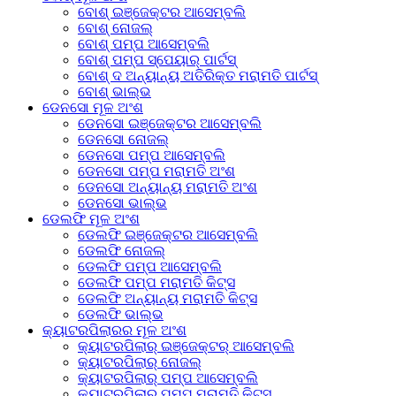
ବୋଶ୍ ଇଞ୍ଜେକ୍ଟର ଆସେମ୍ବଲି
ବୋଶ୍ ନୋଜଲ୍
ବୋଶ୍ ପମ୍ପ ଆସେମ୍ବଲି
ବୋଶ୍ ପମ୍ପ ସ୍ପେୟାର୍ ପାର୍ଟସ୍
ବୋଶ୍ ଦ ଅନ୍ୟାନ୍ୟ ଅତିରିକ୍ତ ମରାମତି ପାର୍ଟସ୍
ବୋଶ୍ ଭାଲ୍ଭ
ଡେନସୋ ମୂଳ ଅଂଶ
ଡେନସୋ ଇଞ୍ଜେକ୍ଟର ଆସେମ୍ବଲି
ଡେନସୋ ନୋଜଲ୍
ଡେନସୋ ପମ୍ପ ଆସେମ୍ବଲି
ଡେନସୋ ପମ୍ପ ମରାମତି ଅଂଶ
ଡେନସୋ ଅନ୍ୟାନ୍ୟ ମରାମତି ଅଂଶ
ଡେନସୋ ଭାଲ୍ଭ
ଡେଲଫି ମୂଳ ଅଂଶ
ଡେଲଫି ଇଞ୍ଜେକ୍ଟର ଆସେମ୍ବଲି
ଡେଲଫି ନୋଜଲ୍
ଡେଲଫି ପମ୍ପ ଆସେମ୍ବଲି
ଡେଲଫି ପମ୍ପ ମରାମତି କିଟ୍ସ
ଡେଲଫି ଅନ୍ୟାନ୍ୟ ମରାମତି କିଟ୍ସ
ଡେଲଫି ଭାଲ୍ଭ
କ୍ୟାଟରପିଲାରର ମୂଳ ଅଂଶ
କ୍ୟାଟରପିଲାର୍ ଇଞ୍ଜେକ୍ଟର୍ ଆସେମ୍ବଲି
କ୍ୟାଟରପିଲାର୍ ନୋଜଲ୍
କ୍ୟାଟରପିଲାର୍ ପମ୍ପ ଆସେମ୍ବଲି
କ୍ୟାଟରପିଲାର୍ ପମ୍ପ ମରାମତି କିଟ୍ସ