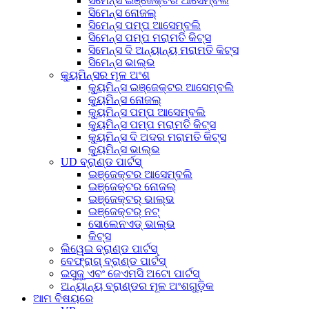
ସିମେନ୍ସ ଇଞ୍ଜେକ୍ଟର ଆସେମ୍ବଲି
ସିମେନ୍ସ ନୋଜଲ୍
ସିମେନ୍ସ ପମ୍ପ ଆସେମ୍ବଲି
ସିମେନ୍ସ ପମ୍ପ ମରାମତି କିଟ୍ସ
ସିମେନ୍ସ ଦି ଅନ୍ୟାନ୍ୟ ମରାମତି କିଟ୍ସ
ସିମେନ୍ସ ଭାଲ୍ଭ
କ୍ୟୁମିନ୍ସର ମୂଳ ଅଂଶ
କ୍ୟୁମିନ୍ସ ଇଞ୍ଜେକ୍ଟର ଆସେମ୍ବଲି
କ୍ୟୁମିନ୍ସ ନୋଜଲ୍
କ୍ୟୁମିନ୍ସ ପମ୍ପ ଆସେମ୍ବଲି
କ୍ୟୁମିନ୍ସ ପମ୍ପ ମରାମତି କିଟ୍ସ
କ୍ୟୁମିନ୍ସ ଦି ଅଦର ମରାମତି କିଟ୍ସ
କ୍ୟୁମିନ୍ସ ଭାଲ୍ଭ
UD ବ୍ରାଣ୍ଡ ପାର୍ଟସ୍
ଇଞ୍ଜେକ୍ଟର ଆସେମ୍ବଲି
ଇଞ୍ଜେକ୍ଟର ନୋଜଲ୍
ଇଞ୍ଜେକ୍ଟର୍ ଭାଲ୍ଭ
ଇଞ୍ଜେକ୍ଟର୍ ନଟ୍
ସୋଲେନଏଡ୍ ଭାଲ୍ଭ
କିଟ୍ସ
ଲିୱେଇ ବ୍ରାଣ୍ଡ ପାର୍ଟସ୍
ବେଫ୍ରାଗ୍ ବ୍ରାଣ୍ଡ ପାର୍ଟସ୍
ଇସୁଜୁ ଏବଂ ଜେଏମସି ଅଟୋ ପାର୍ଟସ୍
ଅନ୍ୟାନ୍ୟ ବ୍ରାଣ୍ଡର ମୂଳ ଅଂଶଗୁଡ଼ିକ
ଆମ ବିଷୟରେ