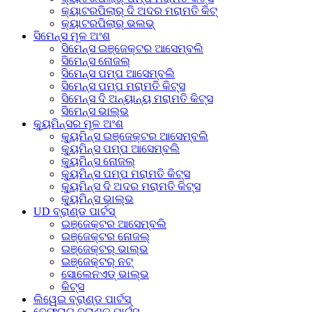
କ୍ୟାଟରପିଲାର୍ ଦି ଅଦର ମରାମତି କିଟ୍
କ୍ୟାଟରପିଲାର୍ ଭଲଭ୍
ସିମେନ୍ସ ମୂଳ ଅଂଶ
ସିମେନ୍ସ ଇଞ୍ଜେକ୍ଟର ଆସେମ୍ବଲି
ସିମେନ୍ସ ନୋଜଲ୍
ସିମେନ୍ସ ପମ୍ପ ଆସେମ୍ବଲି
ସିମେନ୍ସ ପମ୍ପ ମରାମତି କିଟ୍ସ
ସିମେନ୍ସ ଦି ଅନ୍ୟାନ୍ୟ ମରାମତି କିଟ୍ସ
ସିମେନ୍ସ ଭାଲ୍ଭ
କ୍ୟୁମିନ୍ସର ମୂଳ ଅଂଶ
କ୍ୟୁମିନ୍ସ ଇଞ୍ଜେକ୍ଟର ଆସେମ୍ବଲି
କ୍ୟୁମିନ୍ସ ପମ୍ପ ଆସେମ୍ବଲି
କ୍ୟୁମିନ୍ସ ନୋଜଲ୍
କ୍ୟୁମିନ୍ସ ପମ୍ପ ମରାମତି କିଟ୍ସ
କ୍ୟୁମିନ୍ସ ଦି ଅଦର ମରାମତି କିଟ୍ସ
କ୍ୟୁମିନ୍ସ ଭାଲ୍ଭ
UD ବ୍ରାଣ୍ଡ ପାର୍ଟସ୍
ଇଞ୍ଜେକ୍ଟର ଆସେମ୍ବଲି
ଇଞ୍ଜେକ୍ଟର ନୋଜଲ୍
ଇଞ୍ଜେକ୍ଟର୍ ଭାଲ୍ଭ
ଇଞ୍ଜେକ୍ଟର୍ ନଟ୍
ସୋଲେନଏଡ୍ ଭାଲ୍ଭ
କିଟ୍ସ
ଲିୱେଇ ବ୍ରାଣ୍ଡ ପାର୍ଟସ୍
ବେଫ୍ରାଗ୍ ବ୍ରାଣ୍ଡ ପାର୍ଟସ୍