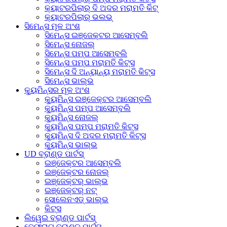
କ୍ୟାଟରପିଲାର୍ ଦି ଅଦର ମରାମତି କିଟ୍
କ୍ୟାଟରପିଲାର୍ ଭଲଭ୍
ସିମେନ୍ସ ମୂଳ ଅଂଶ
ସିମେନ୍ସ ଇଞ୍ଜେକ୍ଟର ଆସେମ୍ବଲି
ସିମେନ୍ସ ନୋଜଲ୍
ସିମେନ୍ସ ପମ୍ପ ଆସେମ୍ବଲି
ସିମେନ୍ସ ପମ୍ପ ମରାମତି କିଟ୍ସ
ସିମେନ୍ସ ଦି ଅନ୍ୟାନ୍ୟ ମରାମତି କିଟ୍ସ
ସିମେନ୍ସ ଭାଲ୍ଭ
କ୍ୟୁମିନ୍ସର ମୂଳ ଅଂଶ
କ୍ୟୁମିନ୍ସ ଇଞ୍ଜେକ୍ଟର ଆସେମ୍ବଲି
କ୍ୟୁମିନ୍ସ ପମ୍ପ ଆସେମ୍ବଲି
କ୍ୟୁମିନ୍ସ ନୋଜଲ୍
କ୍ୟୁମିନ୍ସ ପମ୍ପ ମରାମତି କିଟ୍ସ
କ୍ୟୁମିନ୍ସ ଦି ଅଦର ମରାମତି କିଟ୍ସ
କ୍ୟୁମିନ୍ସ ଭାଲ୍ଭ
UD ବ୍ରାଣ୍ଡ ପାର୍ଟସ୍
ଇଞ୍ଜେକ୍ଟର ଆସେମ୍ବଲି
ଇଞ୍ଜେକ୍ଟର ନୋଜଲ୍
ଇଞ୍ଜେକ୍ଟର୍ ଭାଲ୍ଭ
ଇଞ୍ଜେକ୍ଟର୍ ନଟ୍
ସୋଲେନଏଡ୍ ଭାଲ୍ଭ
କିଟ୍ସ
ଲିୱେଇ ବ୍ରାଣ୍ଡ ପାର୍ଟସ୍
ବେଫ୍ରାଗ୍ ବ୍ରାଣ୍ଡ ପାର୍ଟସ୍