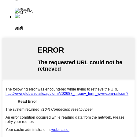
ଶୀର୍ଷ