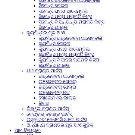
ସିମେନ୍ସ ଇଞ୍ଜେକ୍ଟର ଆସେମ୍ବଲି
ସିମେନ୍ସ ନୋଜଲ୍
ସିମେନ୍ସ ପମ୍ପ ଆସେମ୍ବଲି
ସିମେନ୍ସ ପମ୍ପ ମରାମତି କିଟ୍ସ
ସିମେନ୍ସ ଦି ଅନ୍ୟାନ୍ୟ ମରାମତି କିଟ୍ସ
ସିମେନ୍ସ ଭାଲ୍ଭ
କ୍ୟୁମିନ୍ସର ମୂଳ ଅଂଶ
କ୍ୟୁମିନ୍ସ ଇଞ୍ଜେକ୍ଟର ଆସେମ୍ବଲି
କ୍ୟୁମିନ୍ସ ନୋଜଲ୍
କ୍ୟୁମିନ୍ସ ପମ୍ପ ଆସେମ୍ବଲି
କ୍ୟୁମିନ୍ସ ପମ୍ପ ମରାମତି କିଟ୍ସ
କ୍ୟୁମିନ୍ସ ଦି ଅଦର ମରାମତି କିଟ୍ସ
କ୍ୟୁମିନ୍ସ ଭାଲ୍ଭ
UD ବ୍ରାଣ୍ଡ ପାର୍ଟସ୍
ଇଞ୍ଜେକ୍ଟର ଆସେମ୍ବଲି
ଇଞ୍ଜେକ୍ଟର ନୋଜଲ୍
ଇଞ୍ଜେକ୍ଟର୍ ଭାଲ୍ଭ
ଇଞ୍ଜେକ୍ଟର୍ ନଟ୍
ସୋଲେନଏଡ୍ ଭାଲ୍ଭ
କିଟ୍ସ
ଲିୱେଇ ବ୍ରାଣ୍ଡ ପାର୍ଟସ୍
ବେଫ୍ରାଗ୍ ବ୍ରାଣ୍ଡ ପାର୍ଟସ୍
ଇସୁଜୁ ଏବଂ ଜେଏମସି ଅଟୋ ପାର୍ଟସ୍
ଅନ୍ୟାନ୍ୟ ବ୍ରାଣ୍ଡର ମୂଳ ଅଂଶଗୁଡ଼ିକ
ଆମ ବିଷୟରେ