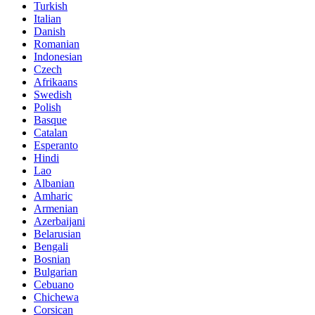
Turkish
Italian
Danish
Romanian
Indonesian
Czech
Afrikaans
Swedish
Polish
Basque
Catalan
Esperanto
Hindi
Lao
Albanian
Amharic
Armenian
Azerbaijani
Belarusian
Bengali
Bosnian
Bulgarian
Cebuano
Chichewa
Corsican