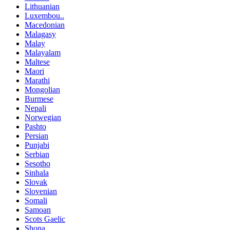
Lithuanian
Luxembou..
Macedonian
Malagasy
Malay
Malayalam
Maltese
Maori
Marathi
Mongolian
Burmese
Nepali
Norwegian
Pashto
Persian
Punjabi
Serbian
Sesotho
Sinhala
Slovak
Slovenian
Somali
Samoan
Scots Gaelic
Shona