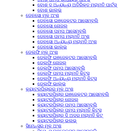
ବୋଶ୍ ଦ ଅନ୍ୟାନ୍ୟ ଅତିରିକ୍ତ ମରାମତି ପାର୍ଟସ୍
ବୋଶ୍ ଭାଲ୍ଭ
ଡେନସୋ ମୂଳ ଅଂଶ
ଡେନସୋ ଇଞ୍ଜେକ୍ଟର ଆସେମ୍ବଲି
ଡେନସୋ ନୋଜଲ୍
ଡେନସୋ ପମ୍ପ ଆସେମ୍ବଲି
ଡେନସୋ ପମ୍ପ ମରାମତି ଅଂଶ
ଡେନସୋ ଅନ୍ୟାନ୍ୟ ମରାମତି ଅଂଶ
ଡେନସୋ ଭାଲ୍ଭ
ଡେଲଫି ମୂଳ ଅଂଶ
ଡେଲଫି ଇଞ୍ଜେକ୍ଟର ଆସେମ୍ବଲି
ଡେଲଫି ନୋଜଲ୍
ଡେଲଫି ପମ୍ପ ଆସେମ୍ବଲି
ଡେଲଫି ପମ୍ପ ମରାମତି କିଟ୍ସ
ଡେଲଫି ଅନ୍ୟାନ୍ୟ ମରାମତି କିଟ୍ସ
ଡେଲଫି ଭାଲ୍ଭ
କ୍ୟାଟରପିଲାରର ମୂଳ ଅଂଶ
କ୍ୟାଟରପିଲାର୍ ଇଞ୍ଜେକ୍ଟର୍ ଆସେମ୍ବଲି
କ୍ୟାଟରପିଲାର୍ ନୋଜଲ୍
କ୍ୟାଟରପିଲାର୍ ପମ୍ପ ଆସେମ୍ବଲି
କ୍ୟାଟରପିଲାର୍ ପମ୍ପ ମରାମତି କିଟ୍ସ
କ୍ୟାଟରପିଲାର୍ ଦି ଅଦର ମରାମତି କିଟ୍
କ୍ୟାଟରପିଲାର୍ ଭଲଭ୍
ସିମେନ୍ସର ମୂଳ ଅଂଶ