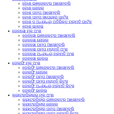
ବୋଶ୍ ଇଞ୍ଜେକ୍ଟର ଆସେମ୍ବଲି
ବୋଶ୍ ନୋଜଲ୍
ବୋଶ୍ ପମ୍ପ ଆସେମ୍ବଲି
ବୋଶ୍ ପମ୍ପ ସ୍ପେୟାର୍ ପାର୍ଟସ୍
ବୋଶ୍ ଦ ଅନ୍ୟାନ୍ୟ ଅତିରିକ୍ତ ମରାମତି ପାର୍ଟସ୍
ବୋଶ୍ ଭାଲ୍ଭ
ଡେନସୋ ମୂଳ ଅଂଶ
ଡେନସୋ ଇଞ୍ଜେକ୍ଟର ଆସେମ୍ବଲି
ଡେନସୋ ନୋଜଲ୍
ଡେନସୋ ପମ୍ପ ଆସେମ୍ବଲି
ଡେନସୋ ପମ୍ପ ମରାମତି ଅଂଶ
ଡେନସୋ ଅନ୍ୟାନ୍ୟ ମରାମତି ଅଂଶ
ଡେନସୋ ଭାଲ୍ଭ
ଡେଲଫି ମୂଳ ଅଂଶ
ଡେଲଫି ଇଞ୍ଜେକ୍ଟର ଆସେମ୍ବଲି
ଡେଲଫି ନୋଜଲ୍
ଡେଲଫି ପମ୍ପ ଆସେମ୍ବଲି
ଡେଲଫି ପମ୍ପ ମରାମତି କିଟ୍ସ
ଡେଲଫି ଅନ୍ୟାନ୍ୟ ମରାମତି କିଟ୍ସ
ଡେଲଫି ଭାଲ୍ଭ
କ୍ୟାଟରପିଲାରର ମୂଳ ଅଂଶ
କ୍ୟାଟରପିଲାର୍ ଇଞ୍ଜେକ୍ଟର୍ ଆସେମ୍ବଲି
କ୍ୟାଟରପିଲାର୍ ନୋଜଲ୍
କ୍ୟାଟରପିଲାର୍ ପମ୍ପ ଆସେମ୍ବଲି
କ୍ୟାଟରପିଲାର୍ ପମ୍ପ ମରାମତି କିଟ୍ସ