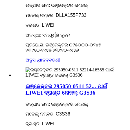
ଉତ୍ପାଦ ନାମ: ଇଞ୍ଜେକ୍ଟର ନୋଜଲ୍
ମଡେଲ୍ ନମ୍ବର: DLLA155P733
ବ୍ରାଣ୍ଡ: LIWEI
ଅବସ୍ଥା: ସମ୍ପୂର୍ଣ୍ଣ ନୂତନ
ପ୍ରୟୋଗ: ଇଞ୍ଜେକ୍ଟର ୦୯୫୦୦୦-୦୨୪୫
୨୩୯୧୦-୧୧୪୫ ୨୩୯୧୦-୧୧୪୬
ଅନୁସନ୍ଧାନ
ବିବରଣୀ
ଇଞ୍ଜେକ୍ଟର 295050-0511 52... ପାଇଁ
LIWEI ବ୍ରାଣ୍ଡ ନୋଜଲ୍ G3S36
ଉତ୍ପାଦ ନାମ: ଇଞ୍ଜେକ୍ଟର ନୋଜଲ୍
ମଡେଲ୍ ନମ୍ବର: G3S36
ବ୍ରାଣ୍ଡ: LIWEI