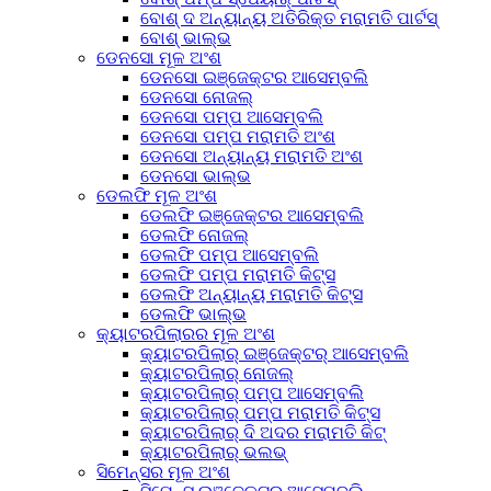
ବୋଶ୍ ଦ ଅନ୍ୟାନ୍ୟ ଅତିରିକ୍ତ ମରାମତି ପାର୍ଟସ୍
ବୋଶ୍ ଭାଲ୍ଭ
ଡେନସୋ ମୂଳ ଅଂଶ
ଡେନସୋ ଇଞ୍ଜେକ୍ଟର ଆସେମ୍ବଲି
ଡେନସୋ ନୋଜଲ୍
ଡେନସୋ ପମ୍ପ ଆସେମ୍ବଲି
ଡେନସୋ ପମ୍ପ ମରାମତି ଅଂଶ
ଡେନସୋ ଅନ୍ୟାନ୍ୟ ମରାମତି ଅଂଶ
ଡେନସୋ ଭାଲ୍ଭ
ଡେଲଫି ମୂଳ ଅଂଶ
ଡେଲଫି ଇଞ୍ଜେକ୍ଟର ଆସେମ୍ବଲି
ଡେଲଫି ନୋଜଲ୍
ଡେଲଫି ପମ୍ପ ଆସେମ୍ବଲି
ଡେଲଫି ପମ୍ପ ମରାମତି କିଟ୍ସ
ଡେଲଫି ଅନ୍ୟାନ୍ୟ ମରାମତି କିଟ୍ସ
ଡେଲଫି ଭାଲ୍ଭ
କ୍ୟାଟରପିଲାରର ମୂଳ ଅଂଶ
କ୍ୟାଟରପିଲାର୍ ଇଞ୍ଜେକ୍ଟର୍ ଆସେମ୍ବଲି
କ୍ୟାଟରପିଲାର୍ ନୋଜଲ୍
କ୍ୟାଟରପିଲାର୍ ପମ୍ପ ଆସେମ୍ବଲି
କ୍ୟାଟରପିଲାର୍ ପମ୍ପ ମରାମତି କିଟ୍ସ
କ୍ୟାଟରପିଲାର୍ ଦି ଅଦର ମରାମତି କିଟ୍
କ୍ୟାଟରପିଲାର୍ ଭଲଭ୍
ସିମେନ୍ସର ମୂଳ ଅଂଶ