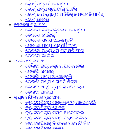
ବୋଶ୍ ପମ୍ପ ଆସେମ୍ବଲି
ବୋଶ୍ ପମ୍ପ ସ୍ପେୟାର୍ ପାର୍ଟସ୍
ବୋଶ୍ ଦ ଅନ୍ୟାନ୍ୟ ଅତିରିକ୍ତ ମରାମତି ପାର୍ଟସ୍
ବୋଶ୍ ଭାଲ୍ଭ
ଡେନସୋ ମୂଳ ଅଂଶ
ଡେନସୋ ଇଞ୍ଜେକ୍ଟର ଆସେମ୍ବଲି
ଡେନସୋ ନୋଜଲ୍
ଡେନସୋ ପମ୍ପ ଆସେମ୍ବଲି
ଡେନସୋ ପମ୍ପ ମରାମତି ଅଂଶ
ଡେନସୋ ଅନ୍ୟାନ୍ୟ ମରାମତି ଅଂଶ
ଡେନସୋ ଭାଲ୍ଭ
ଡେଲଫି ମୂଳ ଅଂଶ
ଡେଲଫି ଇଞ୍ଜେକ୍ଟର ଆସେମ୍ବଲି
ଡେଲଫି ନୋଜଲ୍
ଡେଲଫି ପମ୍ପ ଆସେମ୍ବଲି
ଡେଲଫି ପମ୍ପ ମରାମତି କିଟ୍ସ
ଡେଲଫି ଅନ୍ୟାନ୍ୟ ମରାମତି କିଟ୍ସ
ଡେଲଫି ଭାଲ୍ଭ
କ୍ୟାଟରପିଲାରର ମୂଳ ଅଂଶ
କ୍ୟାଟରପିଲାର୍ ଇଞ୍ଜେକ୍ଟର୍ ଆସେମ୍ବଲି
କ୍ୟାଟରପିଲାର୍ ନୋଜଲ୍
କ୍ୟାଟରପିଲାର୍ ପମ୍ପ ଆସେମ୍ବଲି
କ୍ୟାଟରପିଲାର୍ ପମ୍ପ ମରାମତି କିଟ୍ସ
କ୍ୟାଟରପିଲାର୍ ଦି ଅଦର ମରାମତି କିଟ୍
କ୍ୟାଟରପିଲାର୍ ଭଲଭ୍