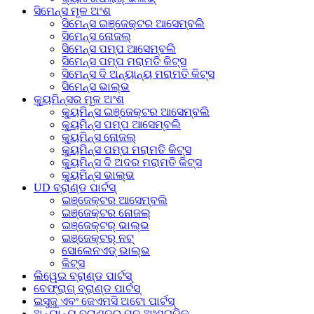
ସିମେନ୍ସ ମୂଳ ଅଂଶ
ସିମେନ୍ସ ଇଞ୍ଜେକ୍ଟର ଆସେମ୍ବଲି
ସିମେନ୍ସ ନୋଜଲ୍
ସିମେନ୍ସ ପମ୍ପ ଆସେମ୍ବଲି
ସିମେନ୍ସ ପମ୍ପ ମରାମତି କିଟ୍ସ
ସିମେନ୍ସ ଦି ଅନ୍ୟାନ୍ୟ ମରାମତି କିଟ୍ସ
ସିମେନ୍ସ ଭାଲ୍ଭ
କ୍ୟୁମିନ୍ସର ମୂଳ ଅଂଶ
କ୍ୟୁମିନ୍ସ ଇଞ୍ଜେକ୍ଟର ଆସେମ୍ବଲି
କ୍ୟୁମିନ୍ସ ପମ୍ପ ଆସେମ୍ବଲି
କ୍ୟୁମିନ୍ସ ନୋଜଲ୍
କ୍ୟୁମିନ୍ସ ପମ୍ପ ମରାମତି କିଟ୍ସ
କ୍ୟୁମିନ୍ସ ଦି ଅଦର ମରାମତି କିଟ୍ସ
କ୍ୟୁମିନ୍ସ ଭାଲ୍ଭ
UD ବ୍ରାଣ୍ଡ ପାର୍ଟସ୍
ଇଞ୍ଜେକ୍ଟର ଆସେମ୍ବଲି
ଇଞ୍ଜେକ୍ଟର ନୋଜଲ୍
ଇଞ୍ଜେକ୍ଟର୍ ଭାଲ୍ଭ
ଇଞ୍ଜେକ୍ଟର୍ ନଟ୍
ସୋଲେନଏଡ୍ ଭାଲ୍ଭ
କିଟ୍ସ
ଲିୱେଇ ବ୍ରାଣ୍ଡ ପାର୍ଟସ୍
ବେଫ୍ରାଗ୍ ବ୍ରାଣ୍ଡ ପାର୍ଟସ୍
ଇସୁଜୁ ଏବଂ ଜେଏମସି ଅଟୋ ପାର୍ଟସ୍
ଅନ୍ୟାନ୍ୟ ବ୍ରାଣ୍ଡର ମୂଳ ଅଂଶଗୁଡ଼ିକ