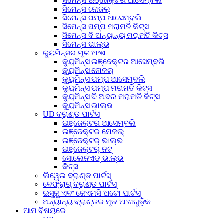
ସିମେନ୍ସ ଇଞ୍ଜେକ୍ଟର ଆସେମ୍ବଲି
ସିମେନ୍ସ ନୋଜଲ୍
ସିମେନ୍ସ ପମ୍ପ ଆସେମ୍ବଲି
ସିମେନ୍ସ ପମ୍ପ ମରାମତି କିଟ୍ସ
ସିମେନ୍ସ ଦି ଅନ୍ୟାନ୍ୟ ମରାମତି କିଟ୍ସ
ସିମେନ୍ସ ଭାଲ୍ଭ
କ୍ୟୁମିନ୍ସର ମୂଳ ଅଂଶ
କ୍ୟୁମିନ୍ସ ଇଞ୍ଜେକ୍ଟର ଆସେମ୍ବଲି
କ୍ୟୁମିନ୍ସ ନୋଜଲ୍
କ୍ୟୁମିନ୍ସ ପମ୍ପ ଆସେମ୍ବଲି
କ୍ୟୁମିନ୍ସ ପମ୍ପ ମରାମତି କିଟ୍ସ
କ୍ୟୁମିନ୍ସ ଦି ଅଦର ମରାମତି କିଟ୍ସ
କ୍ୟୁମିନ୍ସ ଭାଲ୍ଭ
UD ବ୍ରାଣ୍ଡ ପାର୍ଟସ୍
ଇଞ୍ଜେକ୍ଟର ଆସେମ୍ବଲି
ଇଞ୍ଜେକ୍ଟର ନୋଜଲ୍
ଇଞ୍ଜେକ୍ଟର୍ ଭାଲ୍ଭ
ଇଞ୍ଜେକ୍ଟର୍ ନଟ୍
ସୋଲେନଏଡ୍ ଭାଲ୍ଭ
କିଟ୍ସ
ଲିୱେଇ ବ୍ରାଣ୍ଡ ପାର୍ଟସ୍
ବେଫ୍ରାଗ୍ ବ୍ରାଣ୍ଡ ପାର୍ଟସ୍
ଇସୁଜୁ ଏବଂ ଜେଏମସି ଅଟୋ ପାର୍ଟସ୍
ଅନ୍ୟାନ୍ୟ ବ୍ରାଣ୍ଡର ମୂଳ ଅଂଶଗୁଡ଼ିକ
ଆମ ବିଷୟରେ