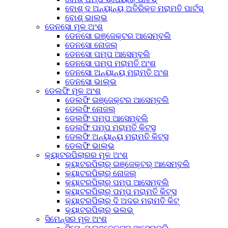
ବୋଶ୍ ଦ ଅନ୍ୟାନ୍ୟ ଅତିରିକ୍ତ ମରାମତି ପାର୍ଟସ୍
ବୋଶ୍ ଭାଲ୍ଭ
ଡେନସୋ ମୂଳ ଅଂଶ
ଡେନସୋ ଇଞ୍ଜେକ୍ଟର ଆସେମ୍ବଲି
ଡେନସୋ ନୋଜଲ୍
ଡେନସୋ ପମ୍ପ ଆସେମ୍ବଲି
ଡେନସୋ ପମ୍ପ ମରାମତି ଅଂଶ
ଡେନସୋ ଅନ୍ୟାନ୍ୟ ମରାମତି ଅଂଶ
ଡେନସୋ ଭାଲ୍ଭ
ଡେଲଫି ମୂଳ ଅଂଶ
ଡେଲଫି ଇଞ୍ଜେକ୍ଟର ଆସେମ୍ବଲି
ଡେଲଫି ନୋଜଲ୍
ଡେଲଫି ପମ୍ପ ଆସେମ୍ବଲି
ଡେଲଫି ପମ୍ପ ମରାମତି କିଟ୍ସ
ଡେଲଫି ଅନ୍ୟାନ୍ୟ ମରାମତି କିଟ୍ସ
ଡେଲଫି ଭାଲ୍ଭ
କ୍ୟାଟରପିଲାରର ମୂଳ ଅଂଶ
କ୍ୟାଟରପିଲାର୍ ଇଞ୍ଜେକ୍ଟର୍ ଆସେମ୍ବଲି
କ୍ୟାଟରପିଲାର୍ ନୋଜଲ୍
କ୍ୟାଟରପିଲାର୍ ପମ୍ପ ଆସେମ୍ବଲି
କ୍ୟାଟରପିଲାର୍ ପମ୍ପ ମରାମତି କିଟ୍ସ
କ୍ୟାଟରପିଲାର୍ ଦି ଅଦର ମରାମତି କିଟ୍
କ୍ୟାଟରପିଲାର୍ ଭଲଭ୍
ସିମେନ୍ସର ମୂଳ ଅଂଶ