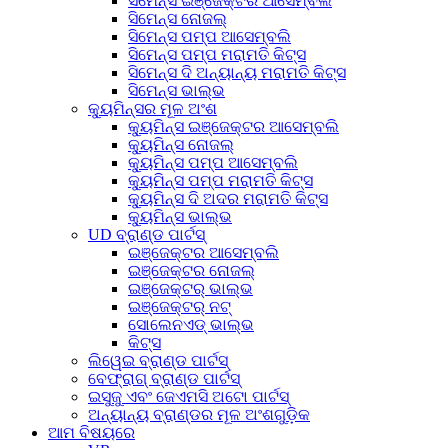
ସିମେନ୍ସ ଇଞ୍ଜେକ୍ଟର ଆସେମ୍ବଲି
ସିମେନ୍ସ ନୋଜଲ୍
ସିମେନ୍ସ ପମ୍ପ ଆସେମ୍ବଲି
ସିମେନ୍ସ ପମ୍ପ ମରାମତି କିଟ୍ସ
ସିମେନ୍ସ ଦି ଅନ୍ୟାନ୍ୟ ମରାମତି କିଟ୍ସ
ସିମେନ୍ସ ଭାଲ୍ଭ
କ୍ୟୁମିନ୍ସର ମୂଳ ଅଂଶ
କ୍ୟୁମିନ୍ସ ଇଞ୍ଜେକ୍ଟର ଆସେମ୍ବଲି
କ୍ୟୁମିନ୍ସ ନୋଜଲ୍
କ୍ୟୁମିନ୍ସ ପମ୍ପ ଆସେମ୍ବଲି
କ୍ୟୁମିନ୍ସ ପମ୍ପ ମରାମତି କିଟ୍ସ
କ୍ୟୁମିନ୍ସ ଦି ଅଦର ମରାମତି କିଟ୍ସ
କ୍ୟୁମିନ୍ସ ଭାଲ୍ଭ
UD ବ୍ରାଣ୍ଡ ପାର୍ଟସ୍
ଇଞ୍ଜେକ୍ଟର ଆସେମ୍ବଲି
ଇଞ୍ଜେକ୍ଟର ନୋଜଲ୍
ଇଞ୍ଜେକ୍ଟର୍ ଭାଲ୍ଭ
ଇଞ୍ଜେକ୍ଟର୍ ନଟ୍
ସୋଲେନଏଡ୍ ଭାଲ୍ଭ
କିଟ୍ସ
ଲିୱେଇ ବ୍ରାଣ୍ଡ ପାର୍ଟସ୍
ବେଫ୍ରାଗ୍ ବ୍ରାଣ୍ଡ ପାର୍ଟସ୍
ଇସୁଜୁ ଏବଂ ଜେଏମସି ଅଟୋ ପାର୍ଟସ୍
ଅନ୍ୟାନ୍ୟ ବ୍ରାଣ୍ଡର ମୂଳ ଅଂଶଗୁଡ଼ିକ
ଆମ ବିଷୟରେ