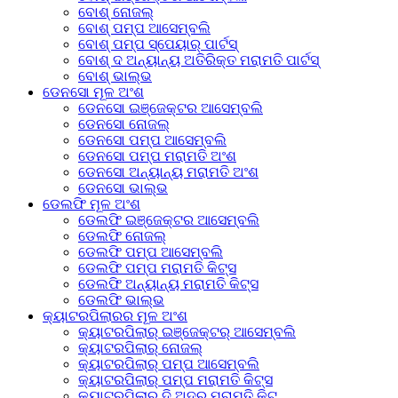
ବୋଶ୍ ନୋଜଲ୍
ବୋଶ୍ ପମ୍ପ ଆସେମ୍ବଲି
ବୋଶ୍ ପମ୍ପ ସ୍ପେୟାର୍ ପାର୍ଟସ୍
ବୋଶ୍ ଦ ଅନ୍ୟାନ୍ୟ ଅତିରିକ୍ତ ମରାମତି ପାର୍ଟସ୍
ବୋଶ୍ ଭାଲ୍ଭ
ଡେନସୋ ମୂଳ ଅଂଶ
ଡେନସୋ ଇଞ୍ଜେକ୍ଟର ଆସେମ୍ବଲି
ଡେନସୋ ନୋଜଲ୍
ଡେନସୋ ପମ୍ପ ଆସେମ୍ବଲି
ଡେନସୋ ପମ୍ପ ମରାମତି ଅଂଶ
ଡେନସୋ ଅନ୍ୟାନ୍ୟ ମରାମତି ଅଂଶ
ଡେନସୋ ଭାଲ୍ଭ
ଡେଲଫି ମୂଳ ଅଂଶ
ଡେଲଫି ଇଞ୍ଜେକ୍ଟର ଆସେମ୍ବଲି
ଡେଲଫି ନୋଜଲ୍
ଡେଲଫି ପମ୍ପ ଆସେମ୍ବଲି
ଡେଲଫି ପମ୍ପ ମରାମତି କିଟ୍ସ
ଡେଲଫି ଅନ୍ୟାନ୍ୟ ମରାମତି କିଟ୍ସ
ଡେଲଫି ଭାଲ୍ଭ
କ୍ୟାଟରପିଲାରର ମୂଳ ଅଂଶ
କ୍ୟାଟରପିଲାର୍ ଇଞ୍ଜେକ୍ଟର୍ ଆସେମ୍ବଲି
କ୍ୟାଟରପିଲାର୍ ନୋଜଲ୍
କ୍ୟାଟରପିଲାର୍ ପମ୍ପ ଆସେମ୍ବଲି
କ୍ୟାଟରପିଲାର୍ ପମ୍ପ ମରାମତି କିଟ୍ସ
କ୍ୟାଟରପିଲାର୍ ଦି ଅଦର ମରାମତି କିଟ୍