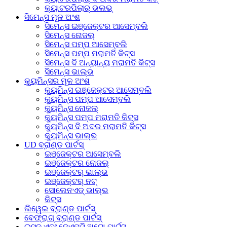
କ୍ୟାଟରପିଲାର୍ ଭଲଭ୍
ସିମେନ୍ସ ମୂଳ ଅଂଶ
ସିମେନ୍ସ ଇଞ୍ଜେକ୍ଟର ଆସେମ୍ବଲି
ସିମେନ୍ସ ନୋଜଲ୍
ସିମେନ୍ସ ପମ୍ପ ଆସେମ୍ବଲି
ସିମେନ୍ସ ପମ୍ପ ମରାମତି କିଟ୍ସ
ସିମେନ୍ସ ଦି ଅନ୍ୟାନ୍ୟ ମରାମତି କିଟ୍ସ
ସିମେନ୍ସ ଭାଲ୍ଭ
କ୍ୟୁମିନ୍ସର ମୂଳ ଅଂଶ
କ୍ୟୁମିନ୍ସ ଇଞ୍ଜେକ୍ଟର ଆସେମ୍ବଲି
କ୍ୟୁମିନ୍ସ ପମ୍ପ ଆସେମ୍ବଲି
କ୍ୟୁମିନ୍ସ ନୋଜଲ୍
କ୍ୟୁମିନ୍ସ ପମ୍ପ ମରାମତି କିଟ୍ସ
କ୍ୟୁମିନ୍ସ ଦି ଅଦର ମରାମତି କିଟ୍ସ
କ୍ୟୁମିନ୍ସ ଭାଲ୍ଭ
UD ବ୍ରାଣ୍ଡ ପାର୍ଟସ୍
ଇଞ୍ଜେକ୍ଟର ଆସେମ୍ବଲି
ଇଞ୍ଜେକ୍ଟର ନୋଜଲ୍
ଇଞ୍ଜେକ୍ଟର୍ ଭାଲ୍ଭ
ଇଞ୍ଜେକ୍ଟର୍ ନଟ୍
ସୋଲେନଏଡ୍ ଭାଲ୍ଭ
କିଟ୍ସ
ଲିୱେଇ ବ୍ରାଣ୍ଡ ପାର୍ଟସ୍
ବେଫ୍ରାଗ୍ ବ୍ରାଣ୍ଡ ପାର୍ଟସ୍
ଇସୁଜୁ ଏବଂ ଜେଏମସି ଅଟୋ ପାର୍ଟସ୍