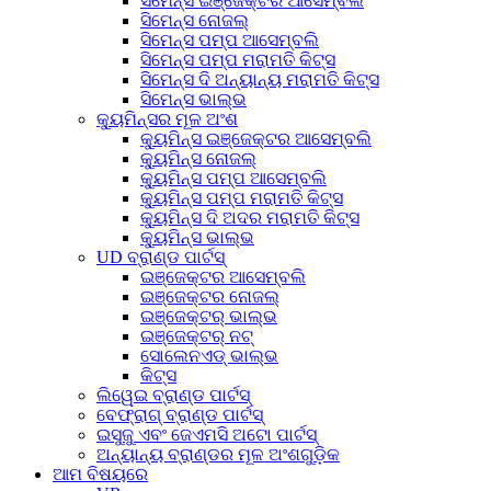
ସିମେନ୍ସ ଇଞ୍ଜେକ୍ଟର ଆସେମ୍ବଲି
ସିମେନ୍ସ ନୋଜଲ୍
ସିମେନ୍ସ ପମ୍ପ ଆସେମ୍ବଲି
ସିମେନ୍ସ ପମ୍ପ ମରାମତି କିଟ୍ସ
ସିମେନ୍ସ ଦି ଅନ୍ୟାନ୍ୟ ମରାମତି କିଟ୍ସ
ସିମେନ୍ସ ଭାଲ୍ଭ
କ୍ୟୁମିନ୍ସର ମୂଳ ଅଂଶ
କ୍ୟୁମିନ୍ସ ଇଞ୍ଜେକ୍ଟର ଆସେମ୍ବଲି
କ୍ୟୁମିନ୍ସ ନୋଜଲ୍
କ୍ୟୁମିନ୍ସ ପମ୍ପ ଆସେମ୍ବଲି
କ୍ୟୁମିନ୍ସ ପମ୍ପ ମରାମତି କିଟ୍ସ
କ୍ୟୁମିନ୍ସ ଦି ଅଦର ମରାମତି କିଟ୍ସ
କ୍ୟୁମିନ୍ସ ଭାଲ୍ଭ
UD ବ୍ରାଣ୍ଡ ପାର୍ଟସ୍
ଇଞ୍ଜେକ୍ଟର ଆସେମ୍ବଲି
ଇଞ୍ଜେକ୍ଟର ନୋଜଲ୍
ଇଞ୍ଜେକ୍ଟର୍ ଭାଲ୍ଭ
ଇଞ୍ଜେକ୍ଟର୍ ନଟ୍
ସୋଲେନଏଡ୍ ଭାଲ୍ଭ
କିଟ୍ସ
ଲିୱେଇ ବ୍ରାଣ୍ଡ ପାର୍ଟସ୍
ବେଫ୍ରାଗ୍ ବ୍ରାଣ୍ଡ ପାର୍ଟସ୍
ଇସୁଜୁ ଏବଂ ଜେଏମସି ଅଟୋ ପାର୍ଟସ୍
ଅନ୍ୟାନ୍ୟ ବ୍ରାଣ୍ଡର ମୂଳ ଅଂଶଗୁଡ଼ିକ
ଆମ ବିଷୟରେ