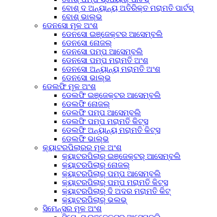
ବୋଶ୍ ଦ ଅନ୍ୟାନ୍ୟ ଅତିରିକ୍ତ ମରାମତି ପାର୍ଟସ୍
ବୋଶ୍ ଭାଲ୍ଭ
ଡେନସୋ ମୂଳ ଅଂଶ
ଡେନସୋ ଇଞ୍ଜେକ୍ଟର ଆସେମ୍ବଲି
ଡେନସୋ ନୋଜଲ୍
ଡେନସୋ ପମ୍ପ ଆସେମ୍ବଲି
ଡେନସୋ ପମ୍ପ ମରାମତି ଅଂଶ
ଡେନସୋ ଅନ୍ୟାନ୍ୟ ମରାମତି ଅଂଶ
ଡେନସୋ ଭାଲ୍ଭ
ଡେଲଫି ମୂଳ ଅଂଶ
ଡେଲଫି ଇଞ୍ଜେକ୍ଟର ଆସେମ୍ବଲି
ଡେଲଫି ନୋଜଲ୍
ଡେଲଫି ପମ୍ପ ଆସେମ୍ବଲି
ଡେଲଫି ପମ୍ପ ମରାମତି କିଟ୍ସ
ଡେଲଫି ଅନ୍ୟାନ୍ୟ ମରାମତି କିଟ୍ସ
ଡେଲଫି ଭାଲ୍ଭ
କ୍ୟାଟରପିଲାରର ମୂଳ ଅଂଶ
କ୍ୟାଟରପିଲାର୍ ଇଞ୍ଜେକ୍ଟର୍ ଆସେମ୍ବଲି
କ୍ୟାଟରପିଲାର୍ ନୋଜଲ୍
କ୍ୟାଟରପିଲାର୍ ପମ୍ପ ଆସେମ୍ବଲି
କ୍ୟାଟରପିଲାର୍ ପମ୍ପ ମରାମତି କିଟ୍ସ
କ୍ୟାଟରପିଲାର୍ ଦି ଅଦର ମରାମତି କିଟ୍
କ୍ୟାଟରପିଲାର୍ ଭଲଭ୍
ସିମେନ୍ସର ମୂଳ ଅଂଶ