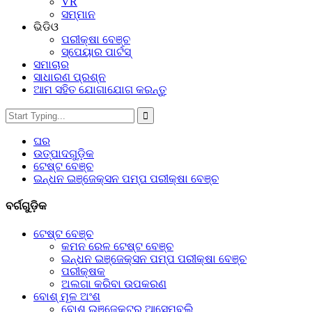
VR
ସମ୍ମାନ
ଭିଡିଓ
ପରୀକ୍ଷା ବେଞ୍ଚ
ସ୍ପେୟାର ପାର୍ଟସ୍‌
ସମାଚାର
ସାଧାରଣ ପ୍ରଶ୍ନ
ଆମ ସହିତ ଯୋଗାଯୋଗ କରନ୍ତୁ
ଘର
ଉତ୍ପାଦଗୁଡ଼ିକ
ଟେଷ୍ଟ ବେଞ୍ଚ
ଇନ୍ଧନ ଇଞ୍ଜେକ୍ସନ ପମ୍ପ ପରୀକ୍ଷା ବେଞ୍ଚ
ବର୍ଗଗୁଡ଼ିକ
ଟେଷ୍ଟ ବେଞ୍ଚ
କମନ ରେଳ ଟେଷ୍ଟ ବେଞ୍ଚ
ଇନ୍ଧନ ଇଞ୍ଜେକ୍ସନ ପମ୍ପ ପରୀକ୍ଷା ବେଞ୍ଚ
ପରୀକ୍ଷକ
ଅଲଗା କରିବା ଉପକରଣ
ବୋଶ୍ ମୂଳ ଅଂଶ
ବୋଶ୍ ଇଞ୍ଜେକ୍ଟର ଆସେମ୍ବଲି