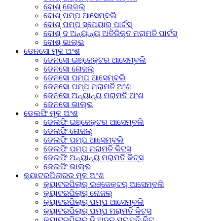
ବୋଶ୍ ନୋଜଲ୍
ବୋଶ୍ ପମ୍ପ ଆସେମ୍ବଲି
ବୋଶ୍ ପମ୍ପ ସ୍ପେୟାର୍ ପାର୍ଟସ୍
ବୋଶ୍ ଦ ଅନ୍ୟାନ୍ୟ ଅତିରିକ୍ତ ମରାମତି ପାର୍ଟସ୍
ବୋଶ୍ ଭାଲ୍ଭ
ଡେନସୋ ମୂଳ ଅଂଶ
ଡେନସୋ ଇଞ୍ଜେକ୍ଟର ଆସେମ୍ବଲି
ଡେନସୋ ନୋଜଲ୍
ଡେନସୋ ପମ୍ପ ଆସେମ୍ବଲି
ଡେନସୋ ପମ୍ପ ମରାମତି ଅଂଶ
ଡେନସୋ ଅନ୍ୟାନ୍ୟ ମରାମତି ଅଂଶ
ଡେନସୋ ଭାଲ୍ଭ
ଡେଲଫି ମୂଳ ଅଂଶ
ଡେଲଫି ଇଞ୍ଜେକ୍ଟର ଆସେମ୍ବଲି
ଡେଲଫି ନୋଜଲ୍
ଡେଲଫି ପମ୍ପ ଆସେମ୍ବଲି
ଡେଲଫି ପମ୍ପ ମରାମତି କିଟ୍ସ
ଡେଲଫି ଅନ୍ୟାନ୍ୟ ମରାମତି କିଟ୍ସ
ଡେଲଫି ଭାଲ୍ଭ
କ୍ୟାଟରପିଲାରର ମୂଳ ଅଂଶ
କ୍ୟାଟରପିଲାର୍ ଇଞ୍ଜେକ୍ଟର୍ ଆସେମ୍ବଲି
କ୍ୟାଟରପିଲାର୍ ନୋଜଲ୍
କ୍ୟାଟରପିଲାର୍ ପମ୍ପ ଆସେମ୍ବଲି
କ୍ୟାଟରପିଲାର୍ ପମ୍ପ ମରାମତି କିଟ୍ସ
କ୍ୟାଟରପିଲାର୍ ଦି ଅଦର ମରାମତି କିଟ୍