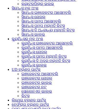
କ୍ୟାଟରପିଲାର୍ ଭଲଭ୍
ସିମେନ୍ସ ମୂଳ ଅଂଶ
ସିମେନ୍ସ ଇଞ୍ଜେକ୍ଟର ଆସେମ୍ବଲି
ସିମେନ୍ସ ନୋଜଲ୍
ସିମେନ୍ସ ପମ୍ପ ଆସେମ୍ବଲି
ସିମେନ୍ସ ପମ୍ପ ମରାମତି କିଟ୍ସ
ସିମେନ୍ସ ଦି ଅନ୍ୟାନ୍ୟ ମରାମତି କିଟ୍ସ
ସିମେନ୍ସ ଭାଲ୍ଭ
କ୍ୟୁମିନ୍ସର ମୂଳ ଅଂଶ
କ୍ୟୁମିନ୍ସ ଇଞ୍ଜେକ୍ଟର ଆସେମ୍ବଲି
କ୍ୟୁମିନ୍ସ ପମ୍ପ ଆସେମ୍ବଲି
କ୍ୟୁମିନ୍ସ ନୋଜଲ୍
କ୍ୟୁମିନ୍ସ ପମ୍ପ ମରାମତି କିଟ୍ସ
କ୍ୟୁମିନ୍ସ ଦି ଅଦର ମରାମତି କିଟ୍ସ
କ୍ୟୁମିନ୍ସ ଭାଲ୍ଭ
UD ବ୍ରାଣ୍ଡ ପାର୍ଟସ୍
ଇଞ୍ଜେକ୍ଟର ଆସେମ୍ବଲି
ଇଞ୍ଜେକ୍ଟର ନୋଜଲ୍
ଇଞ୍ଜେକ୍ଟର୍ ଭାଲ୍ଭ
ଇଞ୍ଜେକ୍ଟର୍ ନଟ୍
ସୋଲେନଏଡ୍ ଭାଲ୍ଭ
କିଟ୍ସ
ଲିୱେଇ ବ୍ରାଣ୍ଡ ପାର୍ଟସ୍
ବେଫ୍ରାଗ୍ ବ୍ରାଣ୍ଡ ପାର୍ଟସ୍
ଇସୁଜୁ ଏବଂ ଜେଏମସି ଅଟୋ ପାର୍ଟସ୍