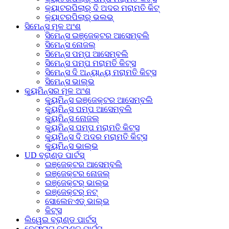
କ୍ୟାଟରପିଲାର୍ ଦି ଅଦର ମରାମତି କିଟ୍
କ୍ୟାଟରପିଲାର୍ ଭଲଭ୍
ସିମେନ୍ସ ମୂଳ ଅଂଶ
ସିମେନ୍ସ ଇଞ୍ଜେକ୍ଟର ଆସେମ୍ବଲି
ସିମେନ୍ସ ନୋଜଲ୍
ସିମେନ୍ସ ପମ୍ପ ଆସେମ୍ବଲି
ସିମେନ୍ସ ପମ୍ପ ମରାମତି କିଟ୍ସ
ସିମେନ୍ସ ଦି ଅନ୍ୟାନ୍ୟ ମରାମତି କିଟ୍ସ
ସିମେନ୍ସ ଭାଲ୍ଭ
କ୍ୟୁମିନ୍ସର ମୂଳ ଅଂଶ
କ୍ୟୁମିନ୍ସ ଇଞ୍ଜେକ୍ଟର ଆସେମ୍ବଲି
କ୍ୟୁମିନ୍ସ ପମ୍ପ ଆସେମ୍ବଲି
କ୍ୟୁମିନ୍ସ ନୋଜଲ୍
କ୍ୟୁମିନ୍ସ ପମ୍ପ ମରାମତି କିଟ୍ସ
କ୍ୟୁମିନ୍ସ ଦି ଅଦର ମରାମତି କିଟ୍ସ
କ୍ୟୁମିନ୍ସ ଭାଲ୍ଭ
UD ବ୍ରାଣ୍ଡ ପାର୍ଟସ୍
ଇଞ୍ଜେକ୍ଟର ଆସେମ୍ବଲି
ଇଞ୍ଜେକ୍ଟର ନୋଜଲ୍
ଇଞ୍ଜେକ୍ଟର୍ ଭାଲ୍ଭ
ଇଞ୍ଜେକ୍ଟର୍ ନଟ୍
ସୋଲେନଏଡ୍ ଭାଲ୍ଭ
କିଟ୍ସ
ଲିୱେଇ ବ୍ରାଣ୍ଡ ପାର୍ଟସ୍
ବେଫ୍ରାଗ୍ ବ୍ରାଣ୍ଡ ପାର୍ଟସ୍