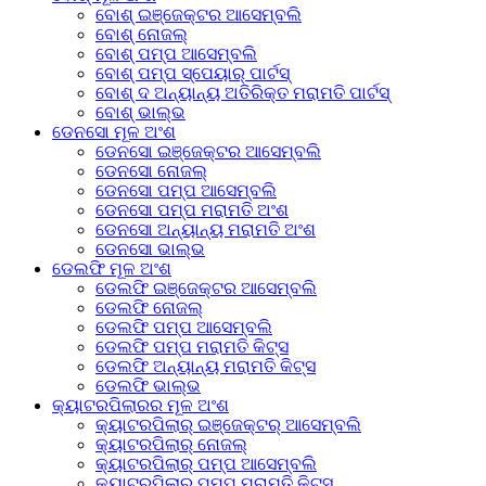
ବୋଶ୍ ଇଞ୍ଜେକ୍ଟର ଆସେମ୍ବଲି
ବୋଶ୍ ନୋଜଲ୍
ବୋଶ୍ ପମ୍ପ ଆସେମ୍ବଲି
ବୋଶ୍ ପମ୍ପ ସ୍ପେୟାର୍ ପାର୍ଟସ୍
ବୋଶ୍ ଦ ଅନ୍ୟାନ୍ୟ ଅତିରିକ୍ତ ମରାମତି ପାର୍ଟସ୍
ବୋଶ୍ ଭାଲ୍ଭ
ଡେନସୋ ମୂଳ ଅଂଶ
ଡେନସୋ ଇଞ୍ଜେକ୍ଟର ଆସେମ୍ବଲି
ଡେନସୋ ନୋଜଲ୍
ଡେନସୋ ପମ୍ପ ଆସେମ୍ବଲି
ଡେନସୋ ପମ୍ପ ମରାମତି ଅଂଶ
ଡେନସୋ ଅନ୍ୟାନ୍ୟ ମରାମତି ଅଂଶ
ଡେନସୋ ଭାଲ୍ଭ
ଡେଲଫି ମୂଳ ଅଂଶ
ଡେଲଫି ଇଞ୍ଜେକ୍ଟର ଆସେମ୍ବଲି
ଡେଲଫି ନୋଜଲ୍
ଡେଲଫି ପମ୍ପ ଆସେମ୍ବଲି
ଡେଲଫି ପମ୍ପ ମରାମତି କିଟ୍ସ
ଡେଲଫି ଅନ୍ୟାନ୍ୟ ମରାମତି କିଟ୍ସ
ଡେଲଫି ଭାଲ୍ଭ
କ୍ୟାଟରପିଲାରର ମୂଳ ଅଂଶ
କ୍ୟାଟରପିଲାର୍ ଇଞ୍ଜେକ୍ଟର୍ ଆସେମ୍ବଲି
କ୍ୟାଟରପିଲାର୍ ନୋଜଲ୍
କ୍ୟାଟରପିଲାର୍ ପମ୍ପ ଆସେମ୍ବଲି
କ୍ୟାଟରପିଲାର୍ ପମ୍ପ ମରାମତି କିଟ୍ସ