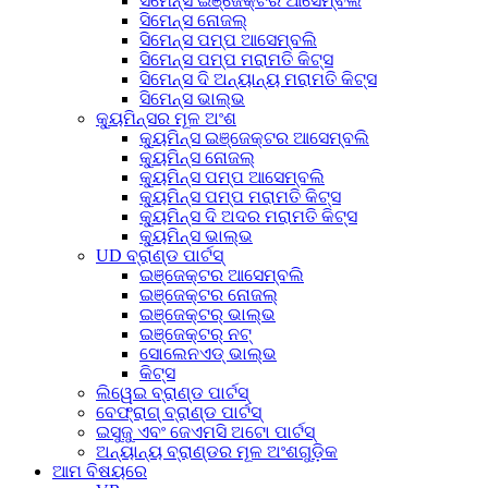
ସିମେନ୍ସ ଇଞ୍ଜେକ୍ଟର ଆସେମ୍ବଲି
ସିମେନ୍ସ ନୋଜଲ୍
ସିମେନ୍ସ ପମ୍ପ ଆସେମ୍ବଲି
ସିମେନ୍ସ ପମ୍ପ ମରାମତି କିଟ୍ସ
ସିମେନ୍ସ ଦି ଅନ୍ୟାନ୍ୟ ମରାମତି କିଟ୍ସ
ସିମେନ୍ସ ଭାଲ୍ଭ
କ୍ୟୁମିନ୍ସର ମୂଳ ଅଂଶ
କ୍ୟୁମିନ୍ସ ଇଞ୍ଜେକ୍ଟର ଆସେମ୍ବଲି
କ୍ୟୁମିନ୍ସ ନୋଜଲ୍
କ୍ୟୁମିନ୍ସ ପମ୍ପ ଆସେମ୍ବଲି
କ୍ୟୁମିନ୍ସ ପମ୍ପ ମରାମତି କିଟ୍ସ
କ୍ୟୁମିନ୍ସ ଦି ଅଦର ମରାମତି କିଟ୍ସ
କ୍ୟୁମିନ୍ସ ଭାଲ୍ଭ
UD ବ୍ରାଣ୍ଡ ପାର୍ଟସ୍
ଇଞ୍ଜେକ୍ଟର ଆସେମ୍ବଲି
ଇଞ୍ଜେକ୍ଟର ନୋଜଲ୍
ଇଞ୍ଜେକ୍ଟର୍ ଭାଲ୍ଭ
ଇଞ୍ଜେକ୍ଟର୍ ନଟ୍
ସୋଲେନଏଡ୍ ଭାଲ୍ଭ
କିଟ୍ସ
ଲିୱେଇ ବ୍ରାଣ୍ଡ ପାର୍ଟସ୍
ବେଫ୍ରାଗ୍ ବ୍ରାଣ୍ଡ ପାର୍ଟସ୍
ଇସୁଜୁ ଏବଂ ଜେଏମସି ଅଟୋ ପାର୍ଟସ୍
ଅନ୍ୟାନ୍ୟ ବ୍ରାଣ୍ଡର ମୂଳ ଅଂଶଗୁଡ଼ିକ
ଆମ ବିଷୟରେ