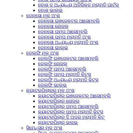
ବୋଶ୍ ଦ ଅନ୍ୟାନ୍ୟ ଅତିରିକ୍ତ ମରାମତି ପାର୍ଟସ୍
ବୋଶ୍ ଭାଲ୍ଭ
ଡେନସୋ ମୂଳ ଅଂଶ
ଡେନସୋ ଇଞ୍ଜେକ୍ଟର ଆସେମ୍ବଲି
ଡେନସୋ ନୋଜଲ୍
ଡେନସୋ ପମ୍ପ ଆସେମ୍ବଲି
ଡେନସୋ ପମ୍ପ ମରାମତି ଅଂଶ
ଡେନସୋ ଅନ୍ୟାନ୍ୟ ମରାମତି ଅଂଶ
ଡେନସୋ ଭାଲ୍ଭ
ଡେଲଫି ମୂଳ ଅଂଶ
ଡେଲଫି ଇଞ୍ଜେକ୍ଟର ଆସେମ୍ବଲି
ଡେଲଫି ନୋଜଲ୍
ଡେଲଫି ପମ୍ପ ଆସେମ୍ବଲି
ଡେଲଫି ପମ୍ପ ମରାମତି କିଟ୍ସ
ଡେଲଫି ଅନ୍ୟାନ୍ୟ ମରାମତି କିଟ୍ସ
ଡେଲଫି ଭାଲ୍ଭ
କ୍ୟାଟରପିଲାରର ମୂଳ ଅଂଶ
କ୍ୟାଟରପିଲାର୍ ଇଞ୍ଜେକ୍ଟର୍ ଆସେମ୍ବଲି
କ୍ୟାଟରପିଲାର୍ ନୋଜଲ୍
କ୍ୟାଟରପିଲାର୍ ପମ୍ପ ଆସେମ୍ବଲି
କ୍ୟାଟରପିଲାର୍ ପମ୍ପ ମରାମତି କିଟ୍ସ
କ୍ୟାଟରପିଲାର୍ ଦି ଅଦର ମରାମତି କିଟ୍
କ୍ୟାଟରପିଲାର୍ ଭଲଭ୍
ସିମେନ୍ସର ମୂଳ ଅଂଶ