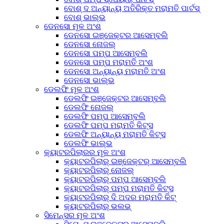
ବୋଶ୍ ଦ ଅନ୍ୟାନ୍ୟ ଅତିରିକ୍ତ ମରାମତି ପାର୍ଟସ୍
ବୋଶ୍ ଭାଲ୍ଭ
ଡେନସୋ ମୂଳ ଅଂଶ
ଡେନସୋ ଇଞ୍ଜେକ୍ଟର ଆସେମ୍ବଲି
ଡେନସୋ ନୋଜଲ୍
ଡେନସୋ ପମ୍ପ ଆସେମ୍ବଲି
ଡେନସୋ ପମ୍ପ ମରାମତି ଅଂଶ
ଡେନସୋ ଅନ୍ୟାନ୍ୟ ମରାମତି ଅଂଶ
ଡେନସୋ ଭାଲ୍ଭ
ଡେଲଫି ମୂଳ ଅଂଶ
ଡେଲଫି ଇଞ୍ଜେକ୍ଟର ଆସେମ୍ବଲି
ଡେଲଫି ନୋଜଲ୍
ଡେଲଫି ପମ୍ପ ଆସେମ୍ବଲି
ଡେଲଫି ପମ୍ପ ମରାମତି କିଟ୍ସ
ଡେଲଫି ଅନ୍ୟାନ୍ୟ ମରାମତି କିଟ୍ସ
ଡେଲଫି ଭାଲ୍ଭ
କ୍ୟାଟରପିଲାରର ମୂଳ ଅଂଶ
କ୍ୟାଟରପିଲାର୍ ଇଞ୍ଜେକ୍ଟର୍ ଆସେମ୍ବଲି
କ୍ୟାଟରପିଲାର୍ ନୋଜଲ୍
କ୍ୟାଟରପିଲାର୍ ପମ୍ପ ଆସେମ୍ବଲି
କ୍ୟାଟରପିଲାର୍ ପମ୍ପ ମରାମତି କିଟ୍ସ
କ୍ୟାଟରପିଲାର୍ ଦି ଅଦର ମରାମତି କିଟ୍
କ୍ୟାଟରପିଲାର୍ ଭଲଭ୍
ସିମେନ୍ସର ମୂଳ ଅଂଶ