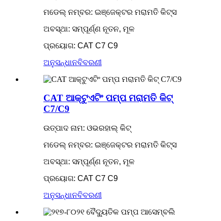
ମଡେଲ୍ ନମ୍ବର: ଇଞ୍ଜେକ୍ଟର ମରାମତି କିଟ୍ସ
ଅବସ୍ଥା: ସମ୍ପୂର୍ଣ୍ଣ ନୂତନ, ମୂଳ
ପ୍ରୟୋଗ: CAT C7 C9
ଅନୁସନ୍ଧାନ
ବିବରଣୀ
CAT ଆକ୍ଟୁଏଟିଂ ପମ୍ପ ମରାମତି କିଟ୍
C7/C9
ଉତ୍ପାଦ ନାମ: ଓଭରହାଲ୍ କିଟ୍
ମଡେଲ୍ ନମ୍ବର: ଇଞ୍ଜେକ୍ଟର ମରାମତି କିଟ୍ସ
ଅବସ୍ଥା: ସମ୍ପୂର୍ଣ୍ଣ ନୂତନ, ମୂଳ
ପ୍ରୟୋଗ: CAT C7 C9
ଅନୁସନ୍ଧାନ
ବିବରଣୀ