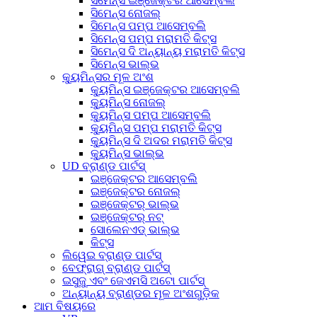
ସିମେନ୍ସ ଇଞ୍ଜେକ୍ଟର ଆସେମ୍ବଲି
ସିମେନ୍ସ ନୋଜଲ୍
ସିମେନ୍ସ ପମ୍ପ ଆସେମ୍ବଲି
ସିମେନ୍ସ ପମ୍ପ ମରାମତି କିଟ୍ସ
ସିମେନ୍ସ ଦି ଅନ୍ୟାନ୍ୟ ମରାମତି କିଟ୍ସ
ସିମେନ୍ସ ଭାଲ୍ଭ
କ୍ୟୁମିନ୍ସର ମୂଳ ଅଂଶ
କ୍ୟୁମିନ୍ସ ଇଞ୍ଜେକ୍ଟର ଆସେମ୍ବଲି
କ୍ୟୁମିନ୍ସ ନୋଜଲ୍
କ୍ୟୁମିନ୍ସ ପମ୍ପ ଆସେମ୍ବଲି
କ୍ୟୁମିନ୍ସ ପମ୍ପ ମରାମତି କିଟ୍ସ
କ୍ୟୁମିନ୍ସ ଦି ଅଦର ମରାମତି କିଟ୍ସ
କ୍ୟୁମିନ୍ସ ଭାଲ୍ଭ
UD ବ୍ରାଣ୍ଡ ପାର୍ଟସ୍
ଇଞ୍ଜେକ୍ଟର ଆସେମ୍ବଲି
ଇଞ୍ଜେକ୍ଟର ନୋଜଲ୍
ଇଞ୍ଜେକ୍ଟର୍ ଭାଲ୍ଭ
ଇଞ୍ଜେକ୍ଟର୍ ନଟ୍
ସୋଲେନଏଡ୍ ଭାଲ୍ଭ
କିଟ୍ସ
ଲିୱେଇ ବ୍ରାଣ୍ଡ ପାର୍ଟସ୍
ବେଫ୍ରାଗ୍ ବ୍ରାଣ୍ଡ ପାର୍ଟସ୍
ଇସୁଜୁ ଏବଂ ଜେଏମସି ଅଟୋ ପାର୍ଟସ୍
ଅନ୍ୟାନ୍ୟ ବ୍ରାଣ୍ଡର ମୂଳ ଅଂଶଗୁଡ଼ିକ
ଆମ ବିଷୟରେ