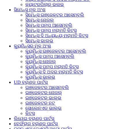
କ୍ୟାଟରପିଲାର୍ ଭଲଭ୍
ସିମେନ୍ସ ମୂଳ ଅଂଶ
ସିମେନ୍ସ ଇଞ୍ଜେକ୍ଟର ଆସେମ୍ବଲି
ସିମେନ୍ସ ନୋଜଲ୍
ସିମେନ୍ସ ପମ୍ପ ଆସେମ୍ବଲି
ସିମେନ୍ସ ପମ୍ପ ମରାମତି କିଟ୍ସ
ସିମେନ୍ସ ଦି ଅନ୍ୟାନ୍ୟ ମରାମତି କିଟ୍ସ
ସିମେନ୍ସ ଭାଲ୍ଭ
କ୍ୟୁମିନ୍ସର ମୂଳ ଅଂଶ
କ୍ୟୁମିନ୍ସ ଇଞ୍ଜେକ୍ଟର ଆସେମ୍ବଲି
କ୍ୟୁମିନ୍ସ ପମ୍ପ ଆସେମ୍ବଲି
କ୍ୟୁମିନ୍ସ ନୋଜଲ୍
କ୍ୟୁମିନ୍ସ ପମ୍ପ ମରାମତି କିଟ୍ସ
କ୍ୟୁମିନ୍ସ ଦି ଅଦର ମରାମତି କିଟ୍ସ
କ୍ୟୁମିନ୍ସ ଭାଲ୍ଭ
UD ବ୍ରାଣ୍ଡ ପାର୍ଟସ୍
ଇଞ୍ଜେକ୍ଟର ଆସେମ୍ବଲି
ଇଞ୍ଜେକ୍ଟର ନୋଜଲ୍
ଇଞ୍ଜେକ୍ଟର୍ ଭାଲ୍ଭ
ଇଞ୍ଜେକ୍ଟର୍ ନଟ୍
ସୋଲେନଏଡ୍ ଭାଲ୍ଭ
କିଟ୍ସ
ଲିୱେଇ ବ୍ରାଣ୍ଡ ପାର୍ଟସ୍
ବେଫ୍ରାଗ୍ ବ୍ରାଣ୍ଡ ପାର୍ଟସ୍
ଇସୁଜୁ ଏବଂ ଜେଏମସି ଅଟୋ ପାର୍ଟସ୍